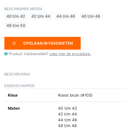
BESCHIKBARE MATEN
40 t/m 42
42 t/m 44
44 t/m 46
46 t/m 48
48 t/m 50
OPSLAAN IN FAVORIETEN
Product (na)bestellen?
Lees hier de procedure.
BESCHRIJVING
EIGENSCHAPPEN
Kleur
Roest bruin (#105)
Maten
40 t/m 42
42 t/m 44
44 t/m 46
46 t/m 48