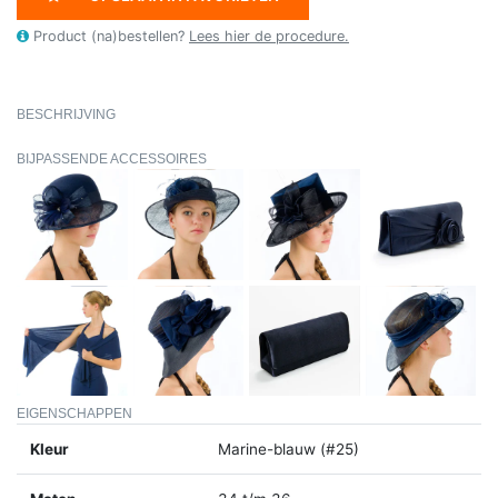
Product (na)bestellen?
Lees hier de procedure.
BESCHRIJVING
BIJPASSENDE ACCESSOIRES
EIGENSCHAPPEN
Kleur
Marine-blauw (#25)