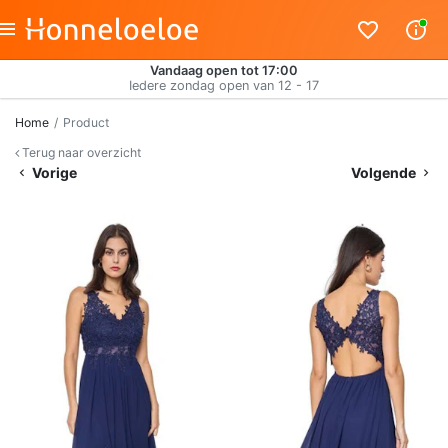
Vandaag open tot 17:00
Iedere zondag open van 12 - 17
Home
Product
Terug naar overzicht
Vorige
Volgende