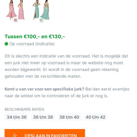
Tussen €100,- en €130,-
Op voorraad (indicatie)
Dit is slechts een indicatie van de voorraad. Het is mogelijk dat
een jurk niet meer op voorraad is maar de website nog moet
worden bijgewerkt. Er wordt in de voorraad geen rekening
gehouden met de verschillende maten.
Komt u van ver voor een specifieke jurk?
Bel dan eerst eventjes
naar de winkel om te controleren of de jurk er nog is.
BESCHIKBARE MATEN
34 t/m 36
36 t/m 38
38 t/m 40
40 t/m 42
OPSLAAN IN FAVORIETEN