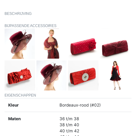
BESCHRIJVING
BIJPASSENDE ACCESSOIRES
EIGENSCHAPPEN
Kleur
Bordeaux-rood (#02)
Maten
36 t/m 38
38 t/m 40
40 t/m 42