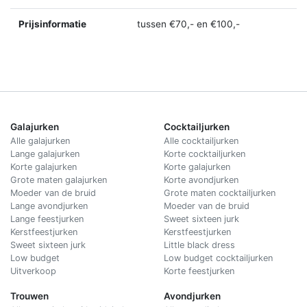
Prijsinformatie
tussen €70,- en €100,-
Galajurken
Cocktailjurken
Alle galajurken
Alle cocktailjurken
Lange galajurken
Korte cocktailjurken
Korte galajurken
Korte galajurken
Grote maten galajurken
Korte avondjurken
Moeder van de bruid
Grote maten cocktailjurken
Lange avondjurken
Moeder van de bruid
Lange feestjurken
Sweet sixteen jurk
Kerstfeestjurken
Kerstfeestjurken
Sweet sixteen jurk
Little black dress
Low budget
Low budget cocktailjurken
Uitverkoop
Korte feestjurken
Trouwen
Avondjurken