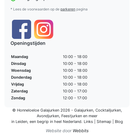
* Lees de voorwaarden op de
parkeren
pagina
Openingstijden
Maandag
10:00 - 18:00
Dinsdag
10:00 - 18:00
Woensdag
10:00 - 18:00
Donderdag
10:00 - 18:00
Vrijdag
10:00 - 18:00
Zaterdag
10:00 - 17:00
Zondag
12:00 - 17:00
© Honneloeloe Galajurken 2026 -
Galajurken
,
Cocktailjurken
,
Avondjurken
,
Feestjurken
en meer
in Leiden, een begrip in
heel Nederland
.
Links
|
Sitemap
|
Blog
Website door
Webbits