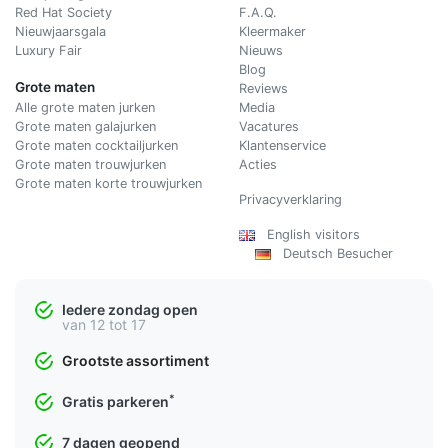
Red Hat Society
F.A.Q.
Nieuwjaarsgala
Kleermaker
Luxury Fair
Nieuws
Blog
Grote maten
Reviews
Alle grote maten jurken
Media
Grote maten galajurken
Vacatures
Grote maten cocktailjurken
Klantenservice
Grote maten trouwjurken
Acties
Grote maten korte trouwjurken
Privacyverklaring
English visitors
Deutsch Besucher
Iedere zondag open
van 12 tot 17
Grootste assortiment
*
Gratis parkeren
7 dagen geopend