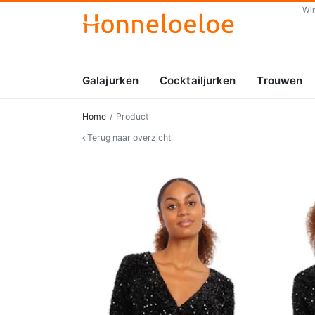
Wi
Galajurken
Cocktailjurken
Trouwen
Home
Product
Terug naar overzicht