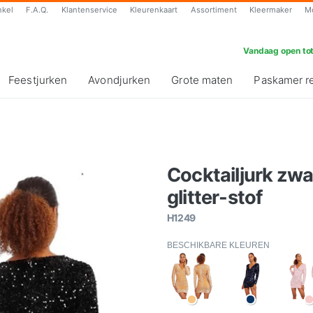
nkel
F.A.Q.
Klantenservice
Kleurenkaart
Assortiment
Kleermaker
M
Vandaag open tot
Feestjurken
Avondjurken
Grote maten
Paskamer r
Cocktailjurk zw
glitter-stof
H1249
BESCHIKBARE KLEUREN