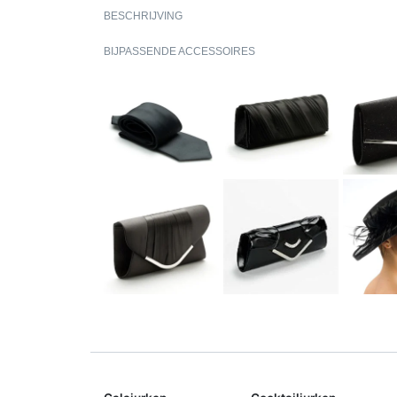
BESCHRIJVING
BIJPASSENDE ACCESSOIRES