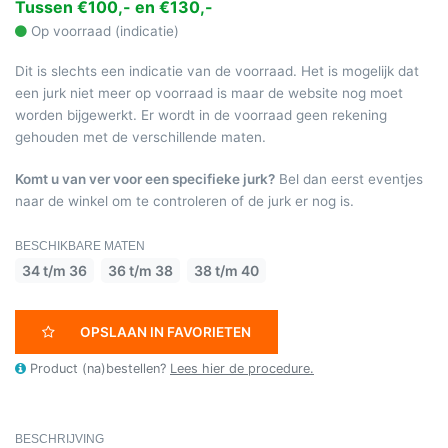
Tussen €100,- en €130,-
Op voorraad (indicatie)
Dit is slechts een indicatie van de voorraad. Het is mogelijk dat
een jurk niet meer op voorraad is maar de website nog moet
worden bijgewerkt. Er wordt in de voorraad geen rekening
gehouden met de verschillende maten.
Komt u van ver voor een specifieke jurk?
Bel dan eerst eventjes
naar de winkel om te controleren of de jurk er nog is.
BESCHIKBARE MATEN
34 t/m 36
36 t/m 38
38 t/m 40
OPSLAAN IN FAVORIETEN
Product (na)bestellen?
Lees hier de procedure.
BESCHRIJVING