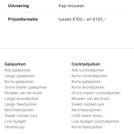
Uitvoering
Kap-mouwen
Prijsinformatie
tussen €100,- en €130,-
Galajurken
Cocktailjurken
Alle galajurken
Alle cocktailjurken
Lange galajurken
Korte cocktailjurken
Korte galajurken
Korte galajurken
Grote maten galajurken
Korte avondjurken
Moeder van de bruid
Grote maten cocktailjurken
Lange avondjurken
Moeder van de bruid
Lange feestjurken
Sweet sixteen jurk
Kerstfeestjurken
Kerstfeestjurken
Sweet sixteen jurk
Little black dress
Low budget
Low budget cocktailjurken
Uitverkoop
Korte feestjurken