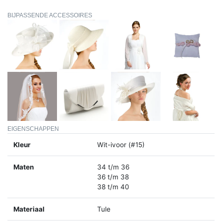
BIJPASSENDE ACCESSOIRES
EIGENSCHAPPEN
Kleur
Wit-ivoor (#15)
Maten
34 t/m 36
36 t/m 38
38 t/m 40
Materiaal
Tule