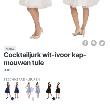
Nieuw
Cocktailjurk wit-ivoor kap-
mouwen tule
9316
BESCHIKBARE KLEUREN