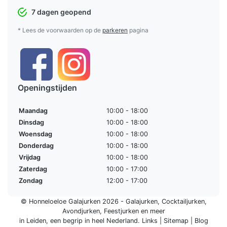
7 dagen geopend
* Lees de voorwaarden op de
parkeren
pagina
Openingstijden
Maandag
10:00 - 18:00
Dinsdag
10:00 - 18:00
Woensdag
10:00 - 18:00
Donderdag
10:00 - 18:00
Vrijdag
10:00 - 18:00
Zaterdag
10:00 - 17:00
Zondag
12:00 - 17:00
© Honneloeloe Galajurken 2026 -
Galajurken
,
Cocktailjurken
,
Avondjurken
,
Feestjurken
en meer
in Leiden, een begrip in
heel Nederland
.
Links
|
Sitemap
|
Blog