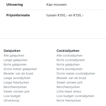
Uitvoering
Kap-mouwen
Prijsinformatie
tussen €100,- en €130,-
Galajurken
Cocktailjurken
Alle galajurken
Alle cocktailjurken
Lange galajurken
Korte cocktailjurken
Korte galajurken
Korte galajurken
Grote maten galajurken
Korte avondjurken
Moeder van de bruid
Grote maten cocktailjurken
Lange avondjurken
Moeder van de bruid
Lange feestjurken
Sweet sixteen jurk
Kerstfeestjurken
Kerstfeestjurken
Sweet sixteen jurk
Little black dress
Low budget
Low budget cocktailjurken
Uitverkoop
Korte feestjurken