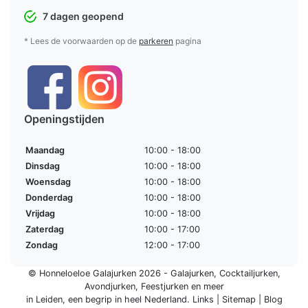
7 dagen geopend
* Lees de voorwaarden op de
parkeren
pagina
Openingstijden
Maandag
10:00 - 18:00
Dinsdag
10:00 - 18:00
Woensdag
10:00 - 18:00
Donderdag
10:00 - 18:00
Vrijdag
10:00 - 18:00
Zaterdag
10:00 - 17:00
Zondag
12:00 - 17:00
© Honneloeloe Galajurken 2026 -
Galajurken
,
Cocktailjurken
,
Avondjurken
,
Feestjurken
en meer
in Leiden, een begrip in
heel Nederland
.
Links
|
Sitemap
|
Blog