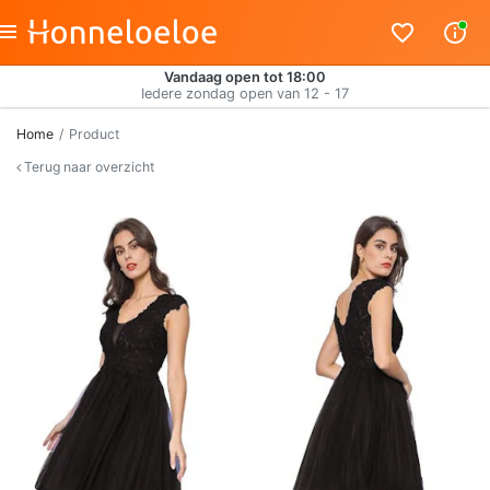
Vandaag open tot 18:00
Iedere zondag open van 12 - 17
Home
Product
Terug naar overzicht