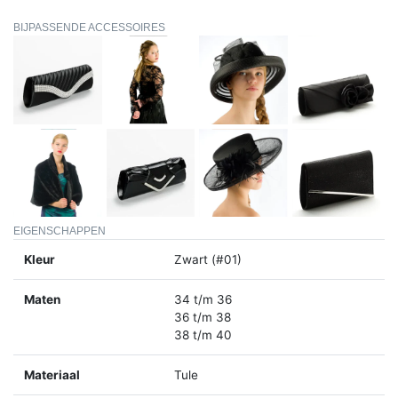
BIJPASSENDE ACCESSOIRES
EIGENSCHAPPEN
Kleur
Zwart (#01)
Maten
34 t/m 36
36 t/m 38
38 t/m 40
Materiaal
Tule