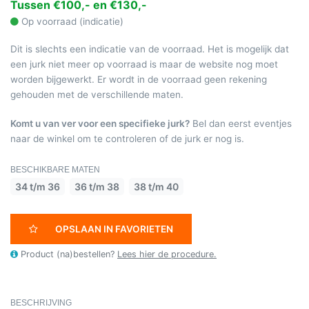
Tussen €100,- en €130,-
Op voorraad (indicatie)
Dit is slechts een indicatie van de voorraad. Het is mogelijk dat
een jurk niet meer op voorraad is maar de website nog moet
worden bijgewerkt. Er wordt in de voorraad geen rekening
gehouden met de verschillende maten.
Komt u van ver voor een specifieke jurk?
Bel dan eerst eventjes
naar de winkel om te controleren of de jurk er nog is.
BESCHIKBARE MATEN
34 t/m 36
36 t/m 38
38 t/m 40
OPSLAAN IN FAVORIETEN
Product (na)bestellen?
Lees hier de procedure.
BESCHRIJVING