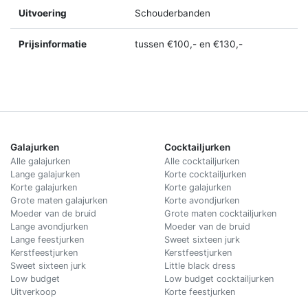
Uitvoering
Schouderbanden
Prijsinformatie
tussen €100,- en €130,-
Galajurken
Cocktailjurken
Alle galajurken
Alle cocktailjurken
Lange galajurken
Korte cocktailjurken
Korte galajurken
Korte galajurken
Grote maten galajurken
Korte avondjurken
Moeder van de bruid
Grote maten cocktailjurken
Lange avondjurken
Moeder van de bruid
Lange feestjurken
Sweet sixteen jurk
Kerstfeestjurken
Kerstfeestjurken
Sweet sixteen jurk
Little black dress
Low budget
Low budget cocktailjurken
Uitverkoop
Korte feestjurken