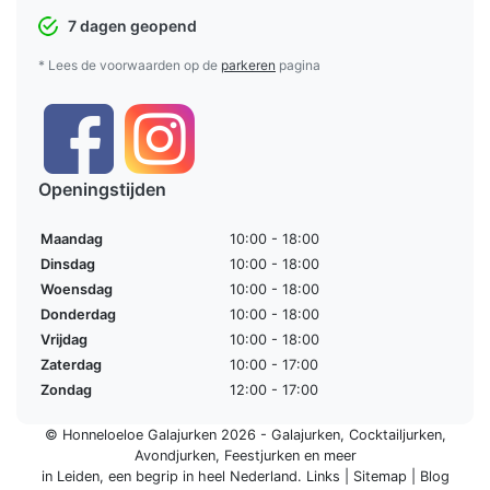
7 dagen geopend
* Lees de voorwaarden op de
parkeren
pagina
Openingstijden
Maandag
10:00 - 18:00
Dinsdag
10:00 - 18:00
Woensdag
10:00 - 18:00
Donderdag
10:00 - 18:00
Vrijdag
10:00 - 18:00
Zaterdag
10:00 - 17:00
Zondag
12:00 - 17:00
© Honneloeloe Galajurken 2026 -
Galajurken
,
Cocktailjurken
,
Avondjurken
,
Feestjurken
en meer
in Leiden, een begrip in
heel Nederland
.
Links
|
Sitemap
|
Blog