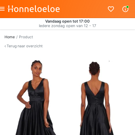
Vandaag open tot 17:00
Iedere zondag open van 12 - 17
Home
Product
Terug naar overzicht