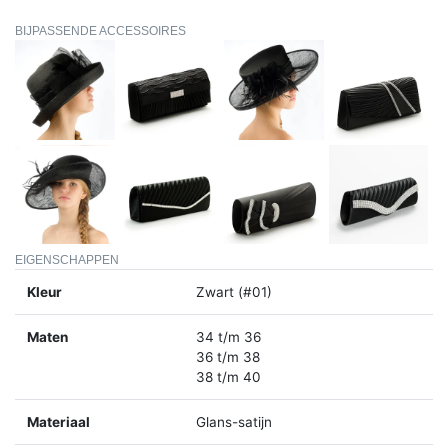
BIJPASSENDE ACCESSOIRES
EIGENSCHAPPEN
Kleur
Zwart (#01)
Maten
34 t/m 36
36 t/m 38
38 t/m 40
Materiaal
Glans-satijn