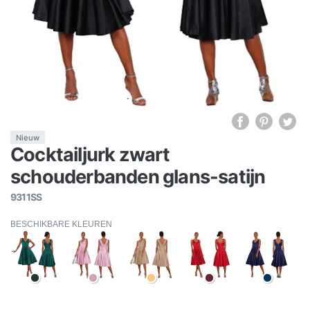
Nieuw
Cocktailjurk zwart
schouderbanden glans-satijn
9311SS
BESCHIKBARE KLEUREN