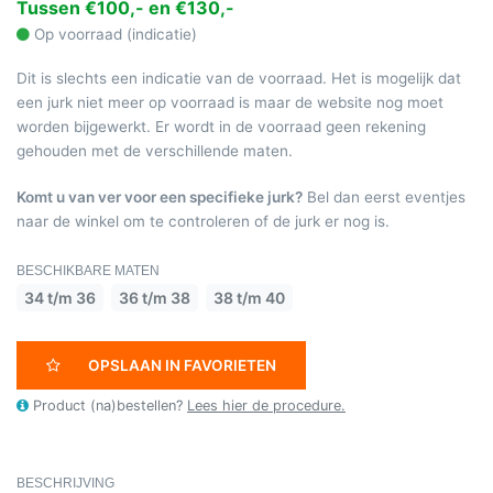
Tussen €100,- en €130,-
Op voorraad (indicatie)
Dit is slechts een indicatie van de voorraad. Het is mogelijk dat
een jurk niet meer op voorraad is maar de website nog moet
worden bijgewerkt. Er wordt in de voorraad geen rekening
gehouden met de verschillende maten.
Komt u van ver voor een specifieke jurk?
Bel dan eerst eventjes
naar de winkel om te controleren of de jurk er nog is.
BESCHIKBARE MATEN
34 t/m 36
36 t/m 38
38 t/m 40
OPSLAAN IN FAVORIETEN
Product (na)bestellen?
Lees hier de procedure.
BESCHRIJVING