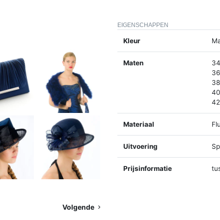
EIGENSCHAPPEN
Kleur
Ma
Maten
34
36
38
40
42
Materiaal
Fl
Uitvoering
Spl
Prijsinformatie
tu
Volgende