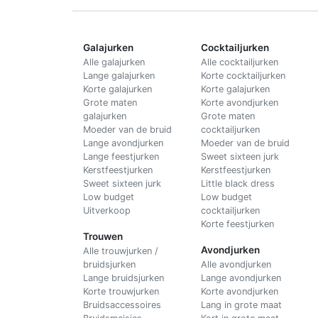
Galajurken
Cocktailjurken
Alle galajurken
Alle cocktailjurken
Lange galajurken
Korte cocktailjurken
Korte galajurken
Korte galajurken
Grote maten
Korte avondjurken
galajurken
Grote maten
Moeder van de bruid
cocktailjurken
Lange avondjurken
Moeder van de bruid
Lange feestjurken
Sweet sixteen jurk
Kerstfeestjurken
Kerstfeestjurken
Sweet sixteen jurk
Little black dress
Low budget
Low budget
Uitverkoop
cocktailjurken
Korte feestjurken
Trouwen
Avondjurken
Alle trouwjurken /
bruidsjurken
Alle avondjurken
Lange bruidsjurken
Lange avondjurken
Korte trouwjurken
Korte avondjurken
Bruidsaccessoires
Lang in grote maat