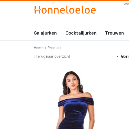
Wi
Galajurken
Cocktailjurken
Trouwen
Home
Product
Vori
Terug naar overzicht