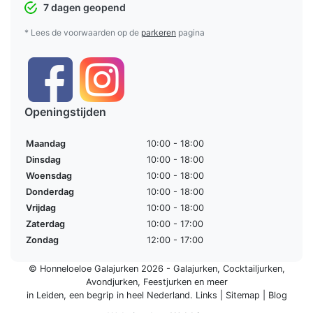
7 dagen geopend
* Lees de voorwaarden op de
parkeren
pagina
Openingstijden
Maandag
10:00 - 18:00
Dinsdag
10:00 - 18:00
Woensdag
10:00 - 18:00
Donderdag
10:00 - 18:00
Vrijdag
10:00 - 18:00
Zaterdag
10:00 - 17:00
Zondag
12:00 - 17:00
© Honneloeloe Galajurken 2026 -
Galajurken
,
Cocktailjurken
,
Avondjurken
,
Feestjurken
en meer
in Leiden, een begrip in
heel Nederland
.
Links
|
Sitemap
|
Blog