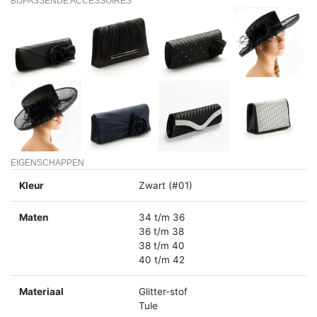
BIJPASSENDE ACCESSOIRES
EIGENSCHAPPEN
Kleur
Zwart (#01)
Maten
34 t/m 36
36 t/m 38
38 t/m 40
40 t/m 42
Materiaal
Glitter-stof
Tule