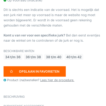
Op voorraad (indicatie)
Dit is slechts een indicatie van de voorraad. Het is mogelijk dat
een jurk niet meer op voorraad is maar de website nog moet
worden bijgewerkt. Er wordt in de voorraad geen rekening
gehouden met de verschillende maten.
Komt u van ver voor een specifieke jurk?
Bel dan eerst eventjes
naar de winkel om te controleren of de jurk er nog is.
BESCHIKBARE MATEN
34 t/m 36
36 t/m 38
38 t/m 40
40 t/m 42
OPSLAAN IN FAVORIETEN
Product (na)bestellen?
Lees hier de procedure.
BESCHRIJVING