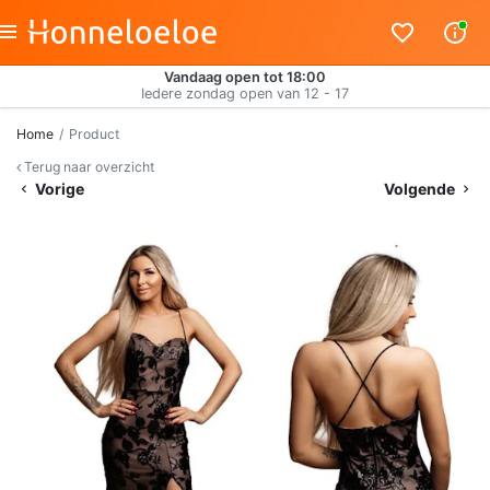
Vandaag open tot 18:00
Iedere zondag open van 12 - 17
Home
Product
Terug naar overzicht
Vorige
Volgende