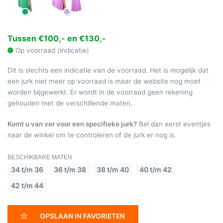
Tussen €100,- en €130,-
Op voorraad (indicatie)
Dit is slechts een indicatie van de voorraad. Het is mogelijk dat
een jurk niet meer op voorraad is maar de website nog moet
worden bijgewerkt. Er wordt in de voorraad geen rekening
gehouden met de verschillende maten.
Komt u van ver voor een specifieke jurk?
Bel dan eerst eventjes
naar de winkel om te controleren of de jurk er nog is.
BESCHIKBARE MATEN
34 t/m 36
36 t/m 38
38 t/m 40
40 t/m 42
42 t/m 44
OPSLAAN IN FAVORIETEN