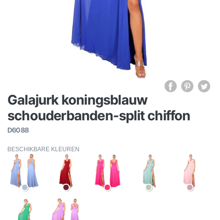
Galajurk koningsblauw
schouderbanden-split chiffon
D6088
BESCHIKBARE KLEUREN