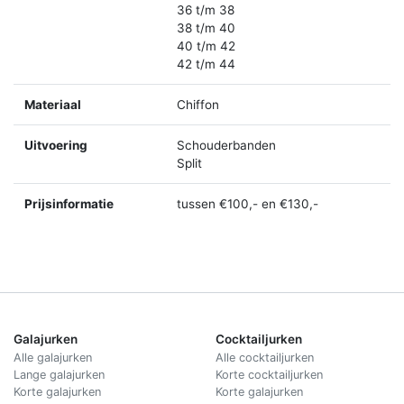
36 t/m 38
38 t/m 40
40 t/m 42
42 t/m 44
Materiaal
Chiffon
Uitvoering
Schouderbanden
Split
Prijsinformatie
tussen €100,- en €130,-
Galajurken
Cocktailjurken
Alle galajurken
Alle cocktailjurken
Lange galajurken
Korte cocktailjurken
Korte galajurken
Korte galajurken