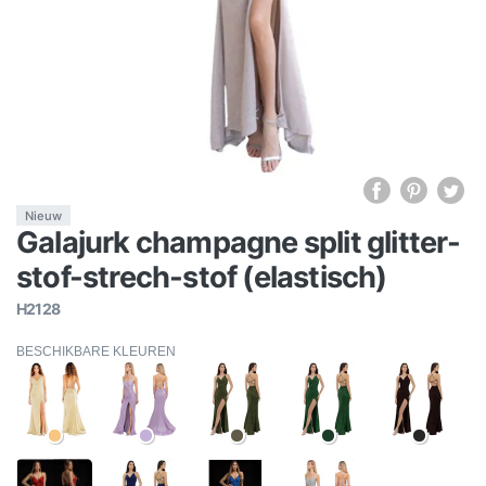
Nieuw
Galajurk champagne split glitter-
stof-strech-stof (elastisch)
H2128
BESCHIKBARE KLEUREN