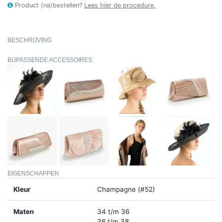
Product (na)bestellen?
Lees hier de procedure.
BESCHRIJVING
BIJPASSENDE ACCESSOIRES
EIGENSCHAPPEN
Kleur
Champagne (#52)
Maten
34 t/m 36
36 t/m 38