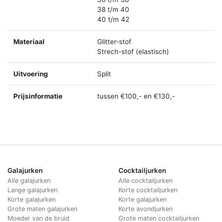
38 t/m 40
40 t/m 42
Materiaal
Glitter-stof
Strech-stof (elastisch)
Uitvoering
Split
Prijsinformatie
tussen €100,- en €130,-
Galajurken
Cocktailjurken
Alle galajurken
Alle cocktailjurken
Lange galajurken
Korte cocktailjurken
Korte galajurken
Korte galajurken
Grote maten galajurken
Korte avondjurken
Moeder van de bruid
Grote maten cocktailjurken