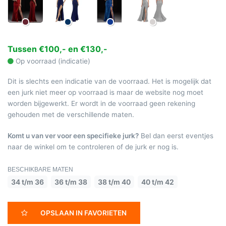
Tussen €100,- en €130,-
Op voorraad (indicatie)
Dit is slechts een indicatie van de voorraad. Het is mogelijk dat
een jurk niet meer op voorraad is maar de website nog moet
worden bijgewerkt. Er wordt in de voorraad geen rekening
gehouden met de verschillende maten.
Komt u van ver voor een specifieke jurk?
Bel dan eerst eventjes
naar de winkel om te controleren of de jurk er nog is.
BESCHIKBARE MATEN
34 t/m 36
36 t/m 38
38 t/m 40
40 t/m 42
OPSLAAN IN FAVORIETEN