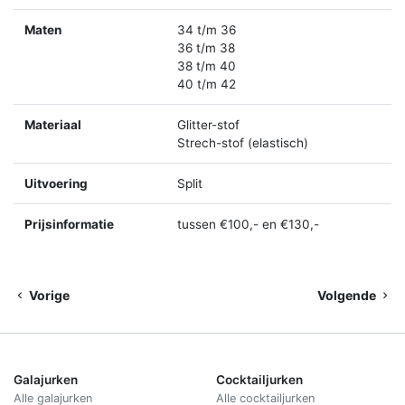
Maten
34 t/m 36
36 t/m 38
38 t/m 40
40 t/m 42
Materiaal
Glitter-stof
Strech-stof (elastisch)
Uitvoering
Split
Prijsinformatie
tussen €100,- en €130,-
Vorige
Volgende
Galajurken
Cocktailjurken
Alle galajurken
Alle cocktailjurken