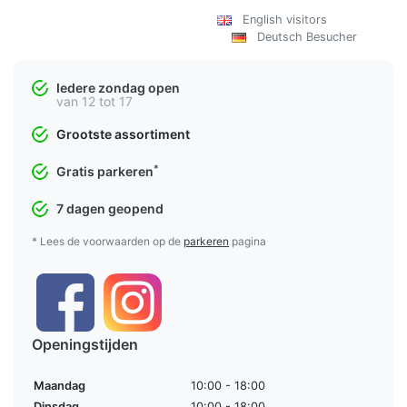
English visitors
Deutsch Besucher
Iedere zondag open
van 12 tot 17
Grootste assortiment
*
Gratis parkeren
7 dagen geopend
* Lees de voorwaarden op de
parkeren
pagina
Openingstijden
Maandag
10:00 - 18:00
Dinsdag
10:00 - 18:00