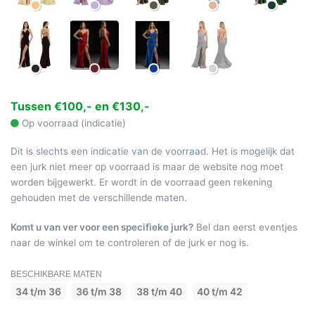
Tussen €100,- en €130,-
Op voorraad (indicatie)
Dit is slechts een indicatie van de voorraad. Het is mogelijk dat
een jurk niet meer op voorraad is maar de website nog moet
worden bijgewerkt. Er wordt in de voorraad geen rekening
gehouden met de verschillende maten.
Komt u van ver voor een specifieke jurk?
Bel dan eerst eventjes
naar de winkel om te controleren of de jurk er nog is.
BESCHIKBARE MATEN
34 t/m 36
36 t/m 38
38 t/m 40
40 t/m 42