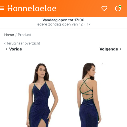
Vandaag open tot 17:00
Iedere zondag open van 12 - 17
Home
Product
Terug naar overzicht
Vorige
Volgende