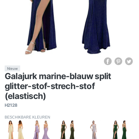
Nieuw
Galajurk marine-blauw split
glitter-stof-strech-stof
(elastisch)
H2128
BESCHIKBARE KLEUREN