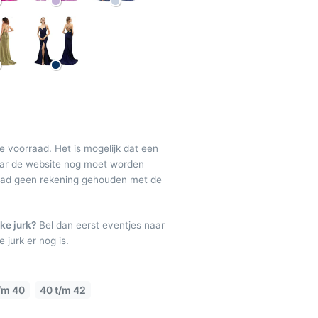
de voorraad. Het is mogelijk dat een
maar de website nog moet worden
raad geen rekening gehouden met de
ke jurk?
Bel dan eerst eventjes naar
 jurk er nog is.
/m 40
40 t/m 42