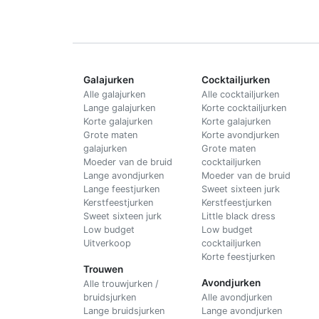
Galajurken
Cocktailjurken
Alle galajurken
Alle cocktailjurken
Lange galajurken
Korte cocktailjurken
Korte galajurken
Korte galajurken
Grote maten
Korte avondjurken
galajurken
Grote maten
Moeder van de bruid
cocktailjurken
Lange avondjurken
Moeder van de bruid
Lange feestjurken
Sweet sixteen jurk
Kerstfeestjurken
Kerstfeestjurken
Sweet sixteen jurk
Little black dress
Low budget
Low budget
Uitverkoop
cocktailjurken
Korte feestjurken
Trouwen
Avondjurken
Alle trouwjurken /
bruidsjurken
Alle avondjurken
Lange bruidsjurken
Lange avondjurken