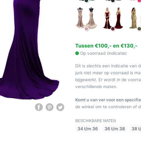
Tussen €100,- en €130,-
Op voorraad (indicatie)
Dit is slechts een indicatie van 
jurk niet meer op voorraad is 
bijgewerkt. Er wordt in de voor
verschillende maten.
Komt u van ver voor een specifie
de winkel om te controleren of de
BESCHIKBARE MATEN
34 t/m 36
36 t/m 38
38 t