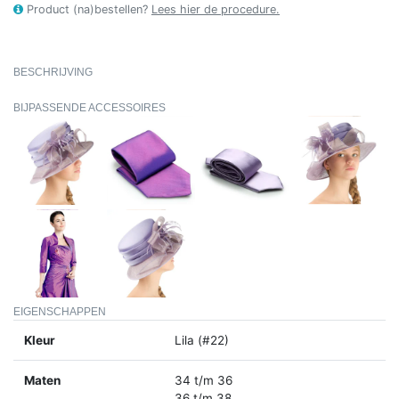
Product (na)bestellen?
Lees hier de procedure.
BESCHRIJVING
BIJPASSENDE ACCESSOIRES
EIGENSCHAPPEN
Kleur
Lila (#22)
Maten
34 t/m 36
36 t/m 38