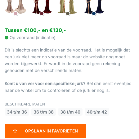
Tussen €100,- en €130,-
Op voorraad (indicatie)
Dit is slechts een indicatie van de voorraad. Het is mogelijk dat
een jurk niet meer op voorraad is maar de website nog moet
worden bijgewerkt. Er wordt in de voorraad geen rekening
gehouden met de verschillende maten.
Komt u van ver voor een specifieke jurk?
Bel dan eerst eventjes
naar de winkel om te controleren of de jurk er nog is.
BESCHIKBARE MATEN
34 t/m 36
36 t/m 38
38 t/m 40
40 t/m 42
OPSLAAN IN FAVORIETEN