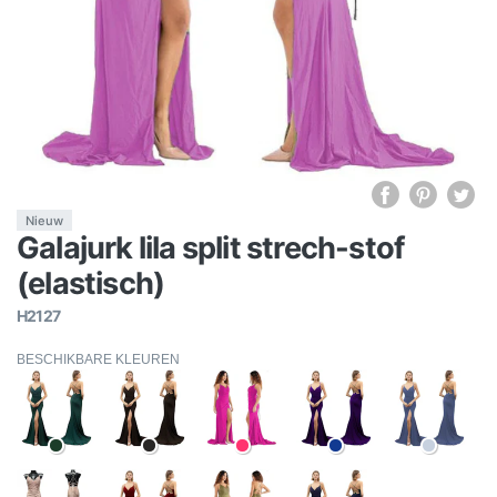
Nieuw
Galajurk lila split strech-stof
(elastisch)
H2127
BESCHIKBARE KLEUREN