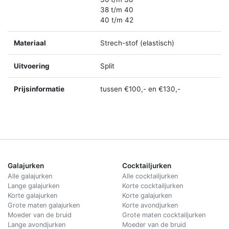
38 t/m 40
40 t/m 42
Materiaal
Strech-stof (elastisch)
Uitvoering
Split
Prijsinformatie
tussen €100,- en €130,-
Galajurken
Cocktailjurken
Alle galajurken
Alle cocktailjurken
Lange galajurken
Korte cocktailjurken
Korte galajurken
Korte galajurken
Grote maten galajurken
Korte avondjurken
Moeder van de bruid
Grote maten cocktailjurken
Lange avondjurken
Moeder van de bruid