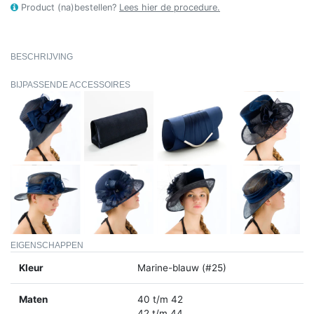
Product (na)bestellen?
Lees hier de procedure.
BESCHRIJVING
BIJPASSENDE ACCESSOIRES
EIGENSCHAPPEN
Kleur
Marine-blauw (#25)
Maten
40 t/m 42
42 t/m 44