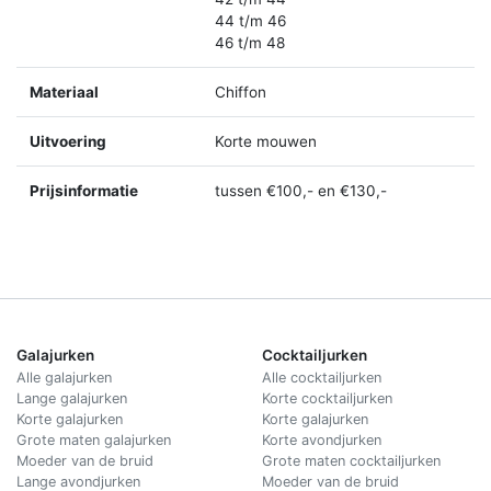
44 t/m 46
46 t/m 48
Materiaal
Chiffon
Uitvoering
Korte mouwen
Prijsinformatie
tussen €100,- en €130,-
Galajurken
Cocktailjurken
Alle galajurken
Alle cocktailjurken
Lange galajurken
Korte cocktailjurken
Korte galajurken
Korte galajurken
Grote maten galajurken
Korte avondjurken
Moeder van de bruid
Grote maten cocktailjurken
Lange avondjurken
Moeder van de bruid