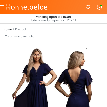
Vandaag open tot 18:00
Iedere zondag open van 12 - 17
Home
Product
Terug naar overzicht