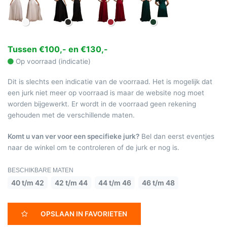
Tussen €100,- en €130,-
Op voorraad (indicatie)
Dit is slechts een indicatie van de voorraad. Het is mogelijk dat
een jurk niet meer op voorraad is maar de website nog moet
worden bijgewerkt. Er wordt in de voorraad geen rekening
gehouden met de verschillende maten.
Komt u van ver voor een specifieke jurk?
Bel dan eerst eventjes
naar de winkel om te controleren of de jurk er nog is.
BESCHIKBARE MATEN
40 t/m 42
42 t/m 44
44 t/m 46
46 t/m 48
OPSLAAN IN FAVORIETEN