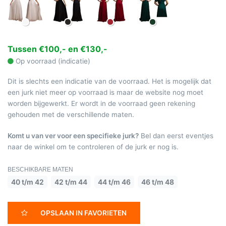
Tussen €100,- en €130,-
Op voorraad (indicatie)
Dit is slechts een indicatie van de voorraad. Het is mogelijk dat
een jurk niet meer op voorraad is maar de website nog moet
worden bijgewerkt. Er wordt in de voorraad geen rekening
gehouden met de verschillende maten.
Komt u van ver voor een specifieke jurk?
Bel dan eerst eventjes
naar de winkel om te controleren of de jurk er nog is.
BESCHIKBARE MATEN
40 t/m 42
42 t/m 44
44 t/m 46
46 t/m 48
OPSLAAN IN FAVORIETEN