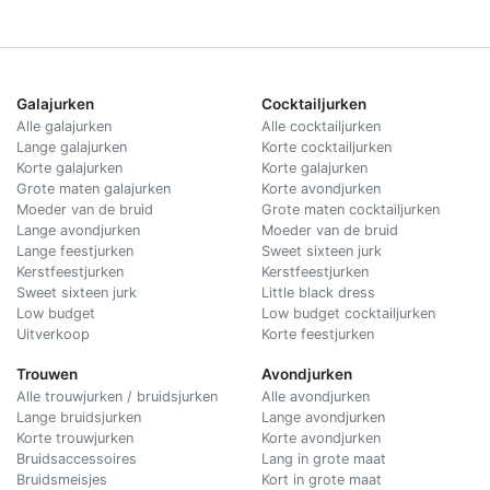
Galajurken
Cocktailjurken
Alle galajurken
Alle cocktailjurken
Lange galajurken
Korte cocktailjurken
Korte galajurken
Korte galajurken
Grote maten galajurken
Korte avondjurken
Moeder van de bruid
Grote maten cocktailjurken
Lange avondjurken
Moeder van de bruid
Lange feestjurken
Sweet sixteen jurk
Kerstfeestjurken
Kerstfeestjurken
Sweet sixteen jurk
Little black dress
Low budget
Low budget cocktailjurken
Uitverkoop
Korte feestjurken
Trouwen
Avondjurken
Alle trouwjurken / bruidsjurken
Alle avondjurken
Lange bruidsjurken
Lange avondjurken
Korte trouwjurken
Korte avondjurken
Bruidsaccessoires
Lang in grote maat
Bruidsmeisjes
Kort in grote maat