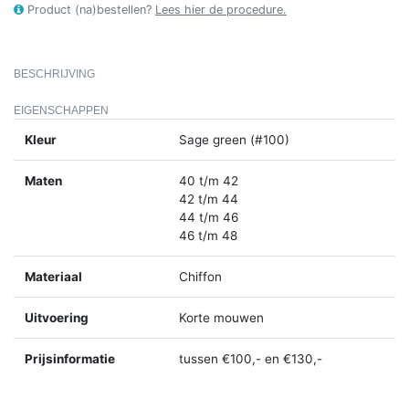
Product (na)bestellen?
Lees hier de procedure.
BESCHRIJVING
EIGENSCHAPPEN
Kleur
Sage green (#100)
Maten
40 t/m 42
42 t/m 44
44 t/m 46
46 t/m 48
Materiaal
Chiffon
Uitvoering
Korte mouwen
Prijsinformatie
tussen €100,- en €130,-