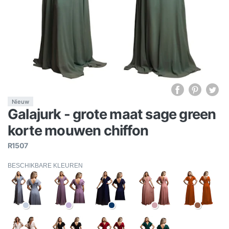
Nieuw
Galajurk - grote maat sage green
korte mouwen chiffon
R1507
BESCHIKBARE KLEUREN