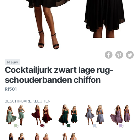
Nieuw
Cocktailjurk zwart lage rug-
schouderbanden chiffon
R1501
BESCHIKBARE KLEUREN