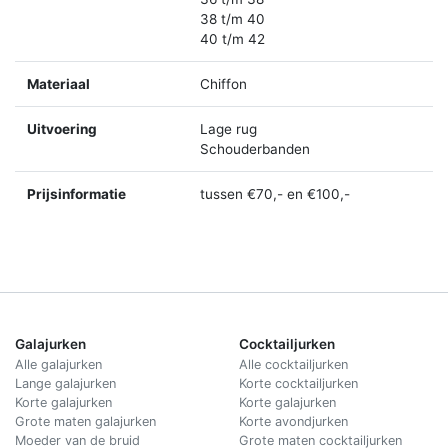
38 t/m 40
40 t/m 42
Materiaal
Chiffon
Uitvoering
Lage rug
Schouderbanden
Prijsinformatie
tussen €70,- en €100,-
Galajurken
Cocktailjurken
Alle galajurken
Alle cocktailjurken
Lange galajurken
Korte cocktailjurken
Korte galajurken
Korte galajurken
Grote maten galajurken
Korte avondjurken
Moeder van de bruid
Grote maten cocktailjurken