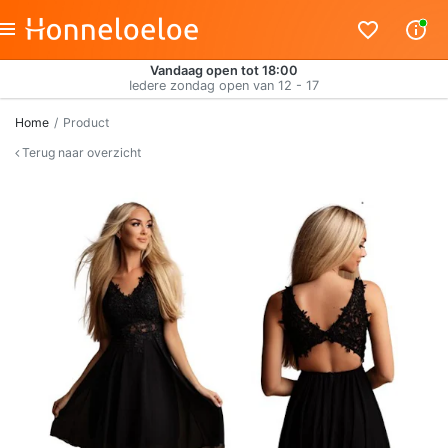
Vandaag open tot 18:00
Iedere zondag open van 12 - 17
Home
Product
Terug naar overzicht