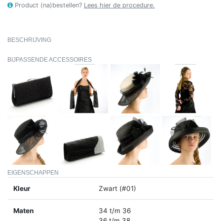
Product (na)bestellen?
Lees hier de procedure.
BESCHRIJVING
BIJPASSENDE ACCESSOIRES
EIGENSCHAPPEN
Kleur
Zwart (#01)
Maten
34 t/m 36
36 t/m 38