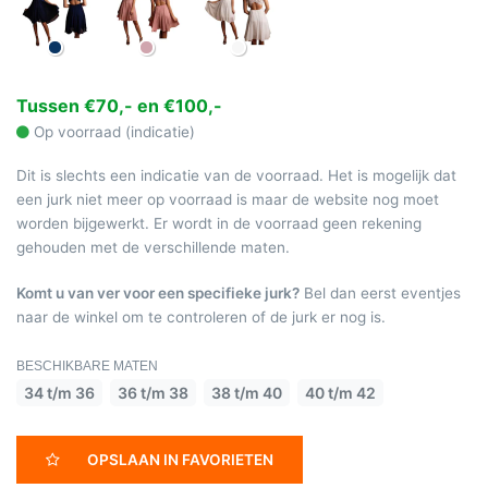
Tussen €70,- en €100,-
Op voorraad (indicatie)
Dit is slechts een indicatie van de voorraad. Het is mogelijk dat
een jurk niet meer op voorraad is maar de website nog moet
worden bijgewerkt. Er wordt in de voorraad geen rekening
gehouden met de verschillende maten.
Komt u van ver voor een specifieke jurk?
Bel dan eerst eventjes
naar de winkel om te controleren of de jurk er nog is.
BESCHIKBARE MATEN
34 t/m 36
36 t/m 38
38 t/m 40
40 t/m 42
OPSLAAN IN FAVORIETEN