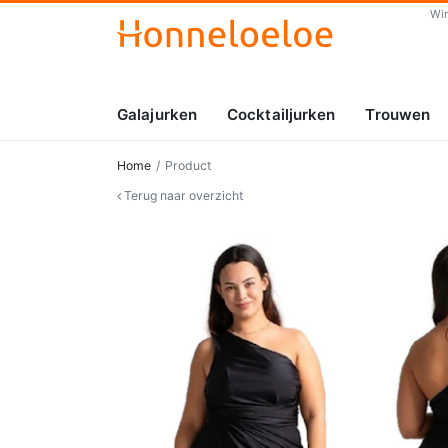
Wi
Galajurken
Cocktailjurken
Trouwen
Home
Product
Terug naar overzicht