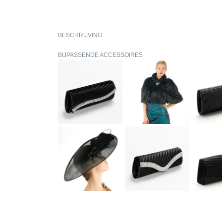
BESCHRIJVING
BIJPASSENDE ACCESSOIRES