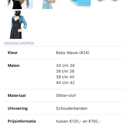
EIGENSCHAPPEN
Kleur
Baby-blauw (#24)
Maten
34 t/m 36
36 t/m 38
38 t/m 40
40 t/m 42
Materiaal
Glitter-stof
Uitvoering
Schouderbanden
Prijsinformatie
tussen €130,- en €150,-