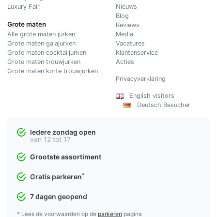
Luxury Fair
Nieuws
Blog
Grote maten
Reviews
Alle grote maten jurken
Media
Grote maten galajurken
Vacatures
Grote maten cocktailjurken
Klantenservice
Grote maten trouwjurken
Acties
Grote maten korte trouwjurken
Privacyverklaring
English visitors
Deutsch Besucher
Iedere zondag open
van 12 tot 17
Grootste assortiment
*
Gratis parkeren
7 dagen geopend
* Lees de voorwaarden op de
parkeren
pagina