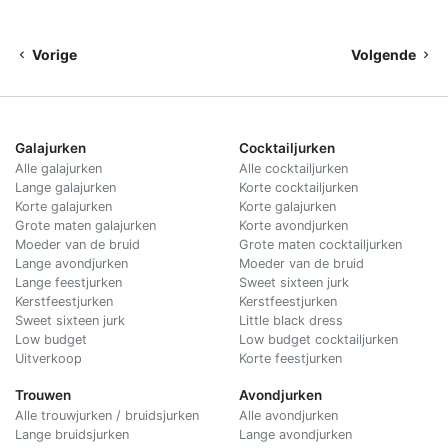
Vorige
Volgende
Galajurken
Cocktailjurken
Alle galajurken
Alle cocktailjurken
Lange galajurken
Korte cocktailjurken
Korte galajurken
Korte galajurken
Grote maten galajurken
Korte avondjurken
Moeder van de bruid
Grote maten cocktailjurken
Lange avondjurken
Moeder van de bruid
Lange feestjurken
Sweet sixteen jurk
Kerstfeestjurken
Kerstfeestjurken
Sweet sixteen jurk
Little black dress
Low budget
Low budget cocktailjurken
Uitverkoop
Korte feestjurken
Trouwen
Avondjurken
Alle trouwjurken / bruidsjurken
Alle avondjurken
Lange bruidsjurken
Lange avondjurken