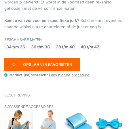
worden bijgewerkt. Er wordt in de voorraad geen rekening
gehouden met de verschillende maten.
Komt u van ver voor een specifieke jurk?
Bel dan eerst eventjes
naar de winkel om te controleren of de jurk er nog is.
BESCHIKBARE MATEN
34 t/m 36
36 t/m 38
38 t/m 40
40 t/m 42
OPSLAAN IN FAVORIETEN
Product (na)bestellen?
Lees hier de procedure.
BESCHRIJVING
BIJPASSENDE ACCESSOIRES