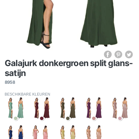
Galajurk donkergroen split glans-
satijn
8958
BESCHIKBARE KLEUREN