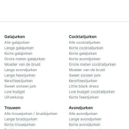
Galajurken
Cocktailjurken
Alle galajurken
Alle cocktailjurken
Lange galajurken
Korte cocktailjurken
Korte galajurken
Korte galajurken
Grote maten galajurken
Korte avondjurken
Moeder van de bruid
Grote maten cocktailjurken
Lange avondjurken
Moeder van de bruid
Lange feestjurken
Sweet sixteen jurk
Kerstfeestjurken
Kerstfeestjurken
Sweet sixteen jurk
Little black dress
Low budget
Low budget cocktailjurken
Uitverkoop
Korte feestjurken
Trouwen
Avondjurken
Alle trouwjurken / bruidsjurken
Alle avondjurken
Lange bruidsjurken
Lange avondjurken
Korte trouwjurken
Korte avondjurken