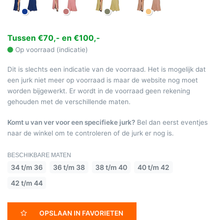
Tussen €70,- en €100,-
Op voorraad (indicatie)
Dit is slechts een indicatie van de voorraad. Het is mogelijk dat
een jurk niet meer op voorraad is maar de website nog moet
worden bijgewerkt. Er wordt in de voorraad geen rekening
gehouden met de verschillende maten.
Komt u van ver voor een specifieke jurk?
Bel dan eerst eventjes
naar de winkel om te controleren of de jurk er nog is.
BESCHIKBARE MATEN
34 t/m 36
36 t/m 38
38 t/m 40
40 t/m 42
42 t/m 44
OPSLAAN IN FAVORIETEN