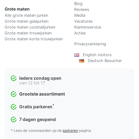
Blog
Grote maten
Reviews
Alle grote maten jurken
Media
Grote maten galajurken
Vacatures
Grote maten cocktailjurken
Klantenservice
Grote maten trouwjurken
Acties
Grote maten korte trouwjurken
Privacyverklaring
English visitors
Deutsch Besucher
Iedere zondag open
van 12 tot 17
Grootste assortiment
*
Gratis parkeren
7 dagen geopend
* Lees de voorwaarden op de
parkeren
pagina