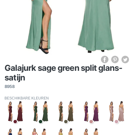
Galajurk sage green split glans-
satijn
8958
BESCHIKBARE KLEUREN