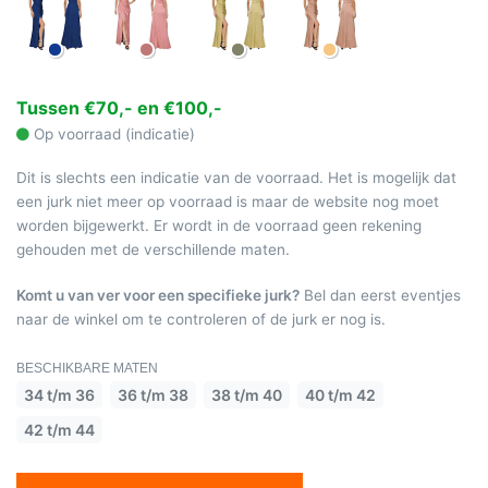
Tussen €70,- en €100,-
Op voorraad (indicatie)
Dit is slechts een indicatie van de voorraad. Het is mogelijk dat
een jurk niet meer op voorraad is maar de website nog moet
worden bijgewerkt. Er wordt in de voorraad geen rekening
gehouden met de verschillende maten.
Komt u van ver voor een specifieke jurk?
Bel dan eerst eventjes
naar de winkel om te controleren of de jurk er nog is.
BESCHIKBARE MATEN
34 t/m 36
36 t/m 38
38 t/m 40
40 t/m 42
42 t/m 44