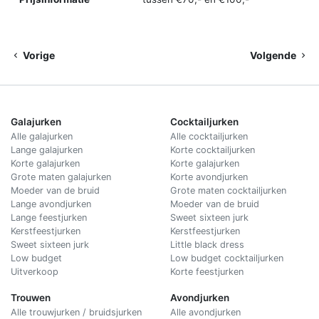
Vorige
Volgende
Galajurken
Cocktailjurken
Alle galajurken
Alle cocktailjurken
Lange galajurken
Korte cocktailjurken
Korte galajurken
Korte galajurken
Grote maten galajurken
Korte avondjurken
Moeder van de bruid
Grote maten cocktailjurken
Lange avondjurken
Moeder van de bruid
Lange feestjurken
Sweet sixteen jurk
Kerstfeestjurken
Kerstfeestjurken
Sweet sixteen jurk
Little black dress
Low budget
Low budget cocktailjurken
Uitverkoop
Korte feestjurken
Trouwen
Avondjurken
Alle trouwjurken / bruidsjurken
Alle avondjurken