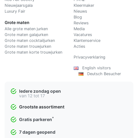
Nieuwjaarsgala
Kleermaker
Luxury Fair
Nieuws
Blog
Grote maten
Reviews
Alle grote maten jurken
Media
Grote maten galajurken
Vacatures
Grote maten cocktailjurken
Klantenservice
Grote maten trouwjurken
Acties
Grote maten korte trouwjurken
Privacyverklaring
English visitors
Deutsch Besucher
Iedere zondag open
van 12 tot 17
Grootste assortiment
*
Gratis parkeren
7 dagen geopend