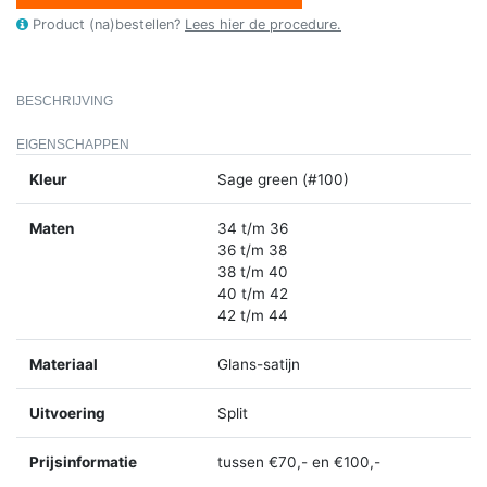
Product (na)bestellen?
Lees hier de procedure.
BESCHRIJVING
EIGENSCHAPPEN
Kleur
Sage green (#100)
Maten
34 t/m 36
36 t/m 38
38 t/m 40
40 t/m 42
42 t/m 44
Materiaal
Glans-satijn
Uitvoering
Split
Prijsinformatie
tussen €70,- en €100,-