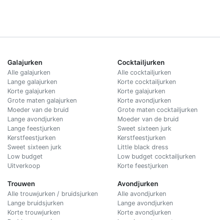
Galajurken
Cocktailjurken
Alle galajurken
Alle cocktailjurken
Lange galajurken
Korte cocktailjurken
Korte galajurken
Korte galajurken
Grote maten galajurken
Korte avondjurken
Moeder van de bruid
Grote maten cocktailjurken
Lange avondjurken
Moeder van de bruid
Lange feestjurken
Sweet sixteen jurk
Kerstfeestjurken
Kerstfeestjurken
Sweet sixteen jurk
Little black dress
Low budget
Low budget cocktailjurken
Uitverkoop
Korte feestjurken
Trouwen
Avondjurken
Alle trouwjurken / bruidsjurken
Alle avondjurken
Lange bruidsjurken
Lange avondjurken
Korte trouwjurken
Korte avondjurken