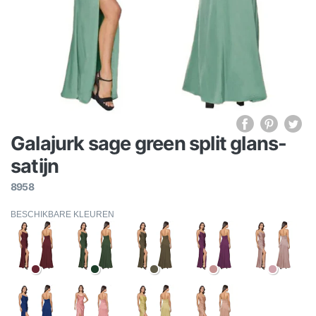
Galajurk sage green split glans-
satijn
8958
BESCHIKBARE KLEUREN