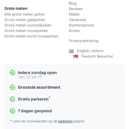
Blog
Grote maten
Reviews
Alle grote maten jurken
Media
Grote maten galajurken
Vacatures
Grote maten cocktailjurken
Klantenservice
Grote maten trouwjurken
Acties
Grote maten korte trouwjurken
Privacyverklaring
English visitors
Deutsch Besucher
Iedere zondag open
van 12 tot 17
Grootste assortiment
*
Gratis parkeren
7 dagen geopend
* Lees de voorwaarden op de
parkeren
pagina