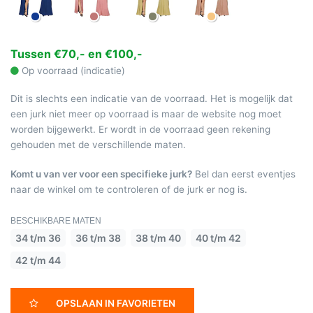
Tussen €70,- en €100,-
Op voorraad (indicatie)
Dit is slechts een indicatie van de voorraad. Het is mogelijk dat
een jurk niet meer op voorraad is maar de website nog moet
worden bijgewerkt. Er wordt in de voorraad geen rekening
gehouden met de verschillende maten.
Komt u van ver voor een specifieke jurk?
Bel dan eerst eventjes
naar de winkel om te controleren of de jurk er nog is.
BESCHIKBARE MATEN
34 t/m 36
36 t/m 38
38 t/m 40
40 t/m 42
42 t/m 44
OPSLAAN IN FAVORIETEN