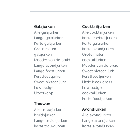
Galajurken
Cocktailjurken
Alle galajurken
Alle cocktailjurken
Lange galajurken
Korte cocktailjurken
Korte galajurken
Korte galajurken
Grote maten
Korte avondjurken
galajurken
Grote maten
Moeder van de bruid
cocktailjurken
Lange avondjurken
Moeder van de bruid
Lange feestjurken
Sweet sixteen jurk
Kerstfeestjurken
Kerstfeestjurken
Sweet sixteen jurk
Little black dress
Low budget
Low budget
Uitverkoop
cocktailjurken
Korte feestjurken
Trouwen
Avondjurken
Alle trouwjurken /
bruidsjurken
Alle avondjurken
Lange bruidsjurken
Lange avondjurken
Korte trouwjurken
Korte avondjurken