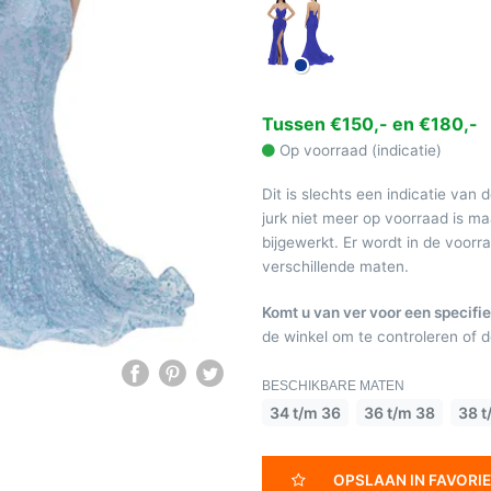
Tussen €150,- en €180,-
Op voorraad (indicatie)
Dit is slechts een indicatie van 
jurk niet meer op voorraad is 
bijgewerkt. Er wordt in de voor
verschillende maten.
Komt u van ver voor een specifie
de winkel om te controleren of de
BESCHIKBARE MATEN
34 t/m 36
36 t/m 38
38 t
OPSLAAN IN FAVORI