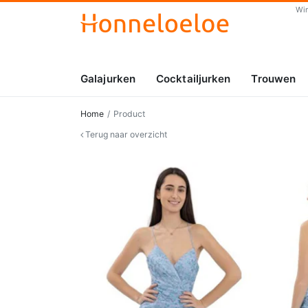
Wi
Galajurken
Cocktailjurken
Trouwen
Home
Product
Terug naar overzicht