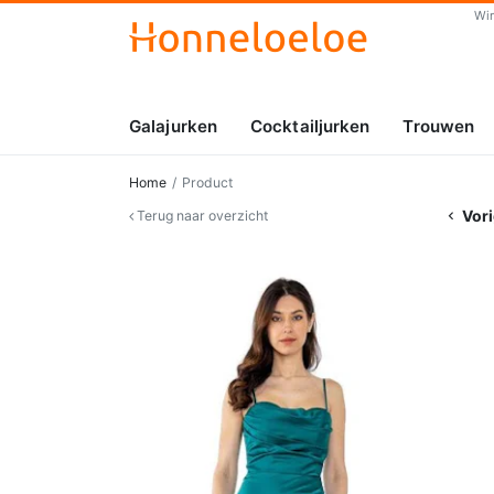
Wi
Galajurken
Cocktailjurken
Trouwen
Home
Product
Vori
Terug naar overzicht