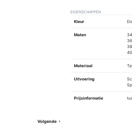
EIGENSCHAPPEN
Kleur
Do
Maten
34
36
38
40
Materiaal
Ta
Uitvoering
Sc
Spl
Prijsinformatie
tu
Volgende