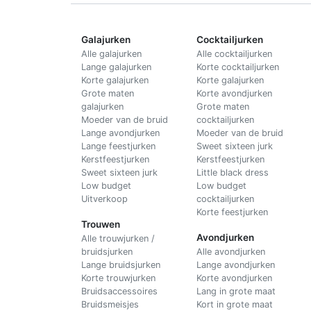
Galajurken
Cocktailjurken
Alle galajurken
Alle cocktailjurken
Lange galajurken
Korte cocktailjurken
Korte galajurken
Korte galajurken
Grote maten
Korte avondjurken
galajurken
Grote maten
Moeder van de bruid
cocktailjurken
Lange avondjurken
Moeder van de bruid
Lange feestjurken
Sweet sixteen jurk
Kerstfeestjurken
Kerstfeestjurken
Sweet sixteen jurk
Little black dress
Low budget
Low budget
Uitverkoop
cocktailjurken
Korte feestjurken
Trouwen
Avondjurken
Alle trouwjurken /
bruidsjurken
Alle avondjurken
Lange bruidsjurken
Lange avondjurken
Korte trouwjurken
Korte avondjurken
Bruidsaccessoires
Lang in grote maat
Bruidsmeisjes
Kort in grote maat