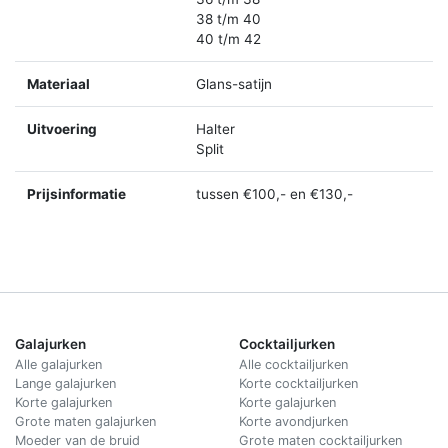
38 t/m 40
40 t/m 42
Materiaal
Glans-satijn
Uitvoering
Halter
Split
Prijsinformatie
tussen €100,- en €130,-
Galajurken
Cocktailjurken
Alle galajurken
Alle cocktailjurken
Lange galajurken
Korte cocktailjurken
Korte galajurken
Korte galajurken
Grote maten galajurken
Korte avondjurken
Moeder van de bruid
Grote maten cocktailjurken