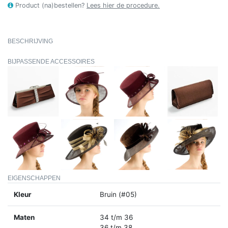
Product (na)bestellen?
Lees hier de procedure.
BESCHRIJVING
BIJPASSENDE ACCESSOIRES
EIGENSCHAPPEN
Kleur
Bruin (#05)
Maten
34 t/m 36
36 t/m 38