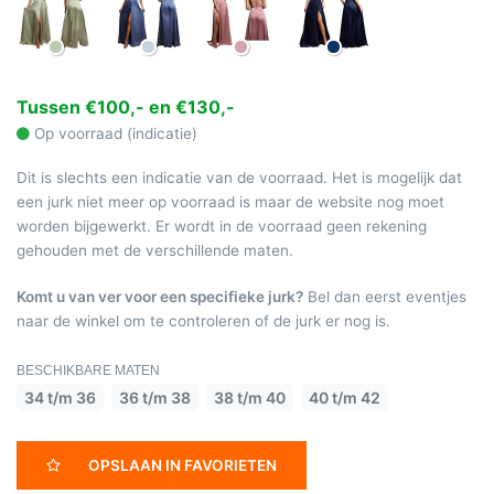
Tussen €100,- en €130,-
Op voorraad (indicatie)
Dit is slechts een indicatie van de voorraad. Het is mogelijk dat
een jurk niet meer op voorraad is maar de website nog moet
worden bijgewerkt. Er wordt in de voorraad geen rekening
gehouden met de verschillende maten.
Komt u van ver voor een specifieke jurk?
Bel dan eerst eventjes
naar de winkel om te controleren of de jurk er nog is.
BESCHIKBARE MATEN
34 t/m 36
36 t/m 38
38 t/m 40
40 t/m 42
OPSLAAN IN FAVORIETEN