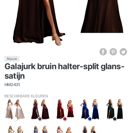
Nieuw
Galajurk bruin halter-split glans-
satijn
HM2431
BESCHIKBARE KLEUREN