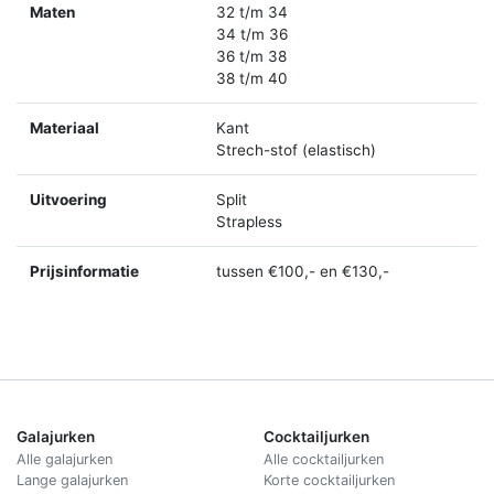
Maten
32 t/m 34
34 t/m 36
36 t/m 38
38 t/m 40
Materiaal
Kant
Strech-stof (elastisch)
Uitvoering
Split
Strapless
Prijsinformatie
tussen €100,- en €130,-
Galajurken
Cocktailjurken
Alle galajurken
Alle cocktailjurken
Lange galajurken
Korte cocktailjurken