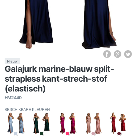
Nieuw
Galajurk marine-blauw split-
strapless kant-strech-stof
(elastisch)
HM2440
BESCHIKBARE KLEUREN