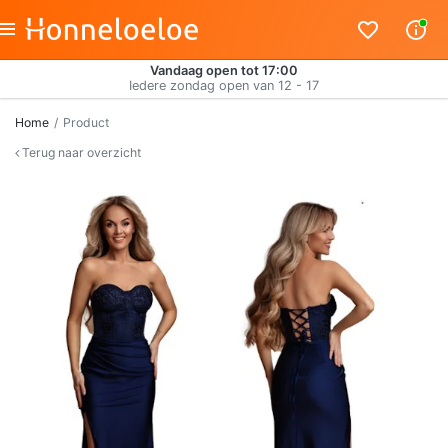
Vandaag open tot 17:00
Iedere zondag open van 12 - 17
Home
Product
Terug naar overzicht