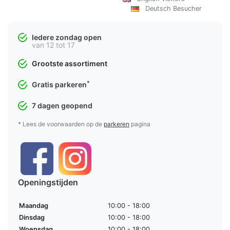
Deutsch Besucher
Iedere zondag open
van 12 tot 17
Grootste assortiment
*
Gratis parkeren
7 dagen geopend
* Lees de voorwaarden op de
parkeren
pagina
Openingstijden
Maandag
10:00 - 18:00
Dinsdag
10:00 - 18:00
Woensdag
10:00 - 18:00