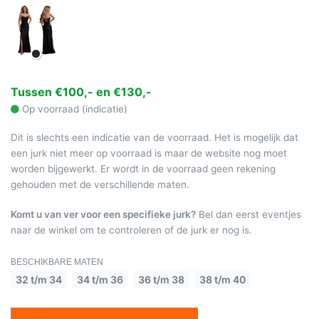
Tussen €100,- en €130,-
Op voorraad (indicatie)
Dit is slechts een indicatie van de voorraad. Het is mogelijk dat
een jurk niet meer op voorraad is maar de website nog moet
worden bijgewerkt. Er wordt in de voorraad geen rekening
gehouden met de verschillende maten.
Komt u van ver voor een specifieke jurk?
Bel dan eerst eventjes
naar de winkel om te controleren of de jurk er nog is.
BESCHIKBARE MATEN
32 t/m 34
34 t/m 36
36 t/m 38
38 t/m 40