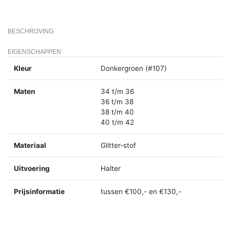
BESCHRIJVING
EIGENSCHAPPEN
Kleur
Donkergroen (#107)
Maten
34 t/m 36
36 t/m 38
38 t/m 40
40 t/m 42
Materiaal
Glitter-stof
Uitvoering
Halter
Prijsinformatie
tussen €100,- en €130,-