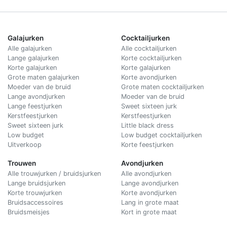
Galajurken
Cocktailjurken
Alle galajurken
Alle cocktailjurken
Lange galajurken
Korte cocktailjurken
Korte galajurken
Korte galajurken
Grote maten galajurken
Korte avondjurken
Moeder van de bruid
Grote maten cocktailjurken
Lange avondjurken
Moeder van de bruid
Lange feestjurken
Sweet sixteen jurk
Kerstfeestjurken
Kerstfeestjurken
Sweet sixteen jurk
Little black dress
Low budget
Low budget cocktailjurken
Uitverkoop
Korte feestjurken
Trouwen
Avondjurken
Alle trouwjurken / bruidsjurken
Alle avondjurken
Lange bruidsjurken
Lange avondjurken
Korte trouwjurken
Korte avondjurken
Bruidsaccessoires
Lang in grote maat
Bruidsmeisjes
Kort in grote maat