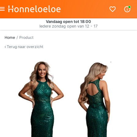
Vandaag open tot 18:00
Iedere zondag open van 12 - 17
Home
Product
Terug naar overzicht