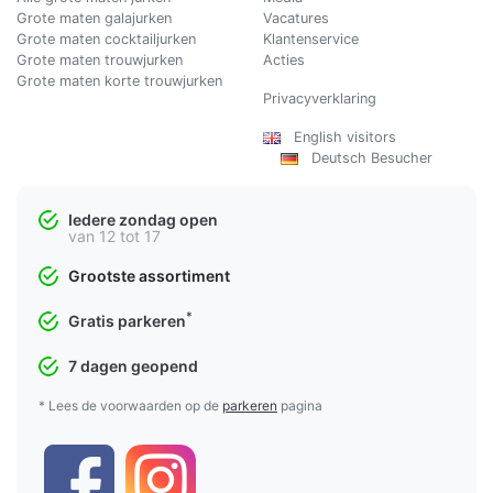
Grote maten galajurken
Vacatures
Grote maten cocktailjurken
Klantenservice
Grote maten trouwjurken
Acties
Grote maten korte trouwjurken
Privacyverklaring
English visitors
Deutsch Besucher
Iedere zondag open
van 12 tot 17
Grootste assortiment
*
Gratis parkeren
7 dagen geopend
* Lees de voorwaarden op de
parkeren
pagina