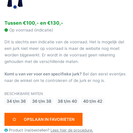
Tussen €100,- en €130,-
Op voorraad (indicatie)
Dit is slechts een indicatie van de voorraad. Het is mogelijk dat
een jurk niet meer op voorraad is maar de website nog moet
worden bijgewerkt. Er wordt in de voorraad geen rekening
gehouden met de verschillende maten.
Komt u van ver voor een specifieke jurk?
Bel dan eerst eventjes
naar de winkel om te controleren of de jurk er nog is.
BESCHIKBARE MATEN
34 t/m 36
36 t/m 38
38 t/m 40
40 t/m 42
OPSLAAN IN FAVORIETEN
Product (na)bestellen?
Lees hier de procedure.