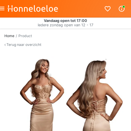
Vandaag open tot 17:00
Iedere zondag open van 12 - 17
Home
Product
Terug naar overzicht