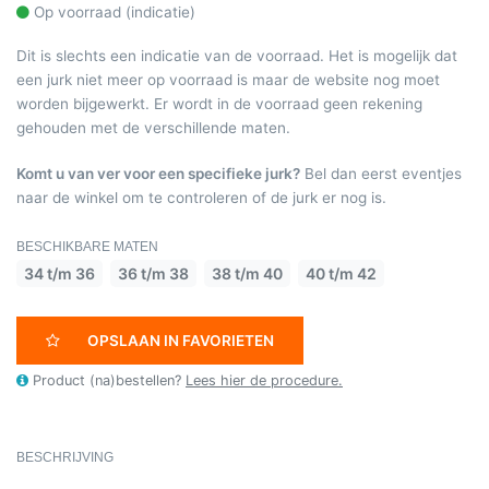
Op voorraad (indicatie)
Dit is slechts een indicatie van de voorraad. Het is mogelijk dat
een jurk niet meer op voorraad is maar de website nog moet
worden bijgewerkt. Er wordt in de voorraad geen rekening
gehouden met de verschillende maten.
Komt u van ver voor een specifieke jurk?
Bel dan eerst eventjes
naar de winkel om te controleren of de jurk er nog is.
BESCHIKBARE MATEN
34 t/m 36
36 t/m 38
38 t/m 40
40 t/m 42
OPSLAAN IN FAVORIETEN
Product (na)bestellen?
Lees hier de procedure.
BESCHRIJVING