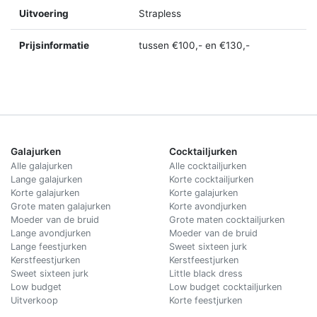
Uitvoering
Strapless
Prijsinformatie
tussen €100,- en €130,-
Galajurken
Cocktailjurken
Alle galajurken
Alle cocktailjurken
Lange galajurken
Korte cocktailjurken
Korte galajurken
Korte galajurken
Grote maten galajurken
Korte avondjurken
Moeder van de bruid
Grote maten cocktailjurken
Lange avondjurken
Moeder van de bruid
Lange feestjurken
Sweet sixteen jurk
Kerstfeestjurken
Kerstfeestjurken
Sweet sixteen jurk
Little black dress
Low budget
Low budget cocktailjurken
Uitverkoop
Korte feestjurken