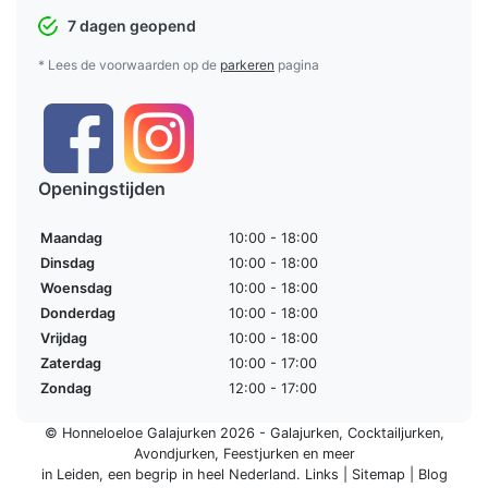
7 dagen geopend
* Lees de voorwaarden op de
parkeren
pagina
Openingstijden
Maandag
10:00 - 18:00
Dinsdag
10:00 - 18:00
Woensdag
10:00 - 18:00
Donderdag
10:00 - 18:00
Vrijdag
10:00 - 18:00
Zaterdag
10:00 - 17:00
Zondag
12:00 - 17:00
© Honneloeloe Galajurken 2026 -
Galajurken
,
Cocktailjurken
,
Avondjurken
,
Feestjurken
en meer
in Leiden, een begrip in
heel Nederland
.
Links
|
Sitemap
|
Blog