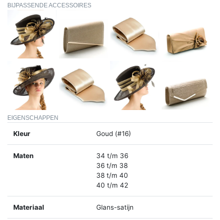
BIJPASSENDE ACCESSOIRES
EIGENSCHAPPEN
Kleur
Goud (#16)
Maten
34 t/m 36
36 t/m 38
38 t/m 40
40 t/m 42
Materiaal
Glans-satijn