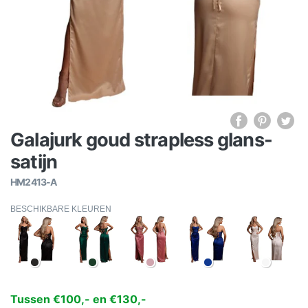
Galajurk goud strapless glans-
satijn
HM2413-A
BESCHIKBARE KLEUREN
Tussen €100,- en €130,-