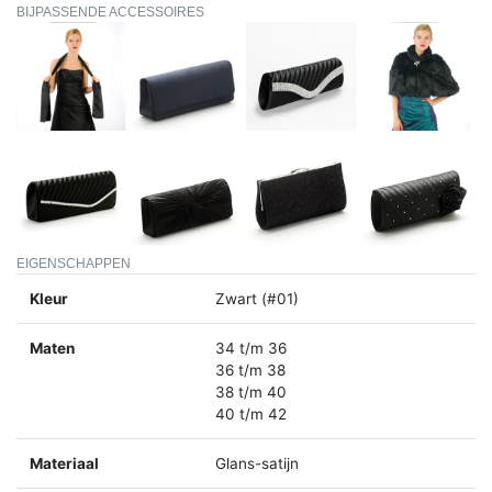
BIJPASSENDE ACCESSOIRES
EIGENSCHAPPEN
Kleur
Zwart (#01)
Maten
34 t/m 36
36 t/m 38
38 t/m 40
40 t/m 42
Materiaal
Glans-satijn