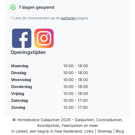
7 dagen geopend
* Lees de voorwaarden op de
parkeren
pagina
Openingstijden
Maandag
10:00 - 18:00
Dinsdag
10:00 - 18:00
Woensdag
10:00 - 18:00
Donderdag
10:00 - 18:00
Vrijdag
10:00 - 18:00
Zaterdag
10:00 - 17:00
Zondag
12:00 - 17:00
© Honneloeloe Galajurken 2026 -
Galajurken
,
Cocktailjurken
,
Avondjurken
,
Feestjurken
en meer
in Leiden, een begrip in
heel Nederland
.
Links
|
Sitemap
|
Blog