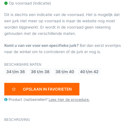
Op voorraad (indicatie)
Dit is slechts een indicatie van de voorraad. Het is mogelijk dat
een jurk niet meer op voorraad is maar de website nog moet
worden bijgewerkt. Er wordt in de voorraad geen rekening
gehouden met de verschillende maten.
Komt u van ver voor een specifieke jurk?
Bel dan eerst eventjes
naar de winkel om te controleren of de jurk er nog is.
BESCHIKBARE MATEN
34 t/m 36
36 t/m 38
38 t/m 40
40 t/m 42
OPSLAAN IN FAVORIETEN
Product (na)bestellen?
Lees hier de procedure.
BESCHRIJVING