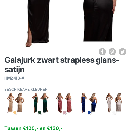
Galajurk zwart strapless glans-
satijn
HM2413-A
BESCHIKBARE KLEUREN
Tussen €100,- en €130,-