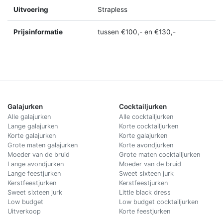
Uitvoering
Strapless
Prijsinformatie
tussen €100,- en €130,-
Galajurken
Cocktailjurken
Alle galajurken
Alle cocktailjurken
Lange galajurken
Korte cocktailjurken
Korte galajurken
Korte galajurken
Grote maten galajurken
Korte avondjurken
Moeder van de bruid
Grote maten cocktailjurken
Lange avondjurken
Moeder van de bruid
Lange feestjurken
Sweet sixteen jurk
Kerstfeestjurken
Kerstfeestjurken
Sweet sixteen jurk
Little black dress
Low budget
Low budget cocktailjurken
Uitverkoop
Korte feestjurken