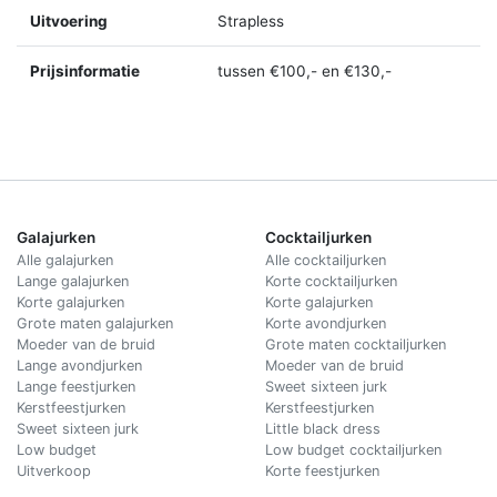
Uitvoering
Strapless
Prijsinformatie
tussen €100,- en €130,-
Galajurken
Cocktailjurken
Alle galajurken
Alle cocktailjurken
Lange galajurken
Korte cocktailjurken
Korte galajurken
Korte galajurken
Grote maten galajurken
Korte avondjurken
Moeder van de bruid
Grote maten cocktailjurken
Lange avondjurken
Moeder van de bruid
Lange feestjurken
Sweet sixteen jurk
Kerstfeestjurken
Kerstfeestjurken
Sweet sixteen jurk
Little black dress
Low budget
Low budget cocktailjurken
Uitverkoop
Korte feestjurken