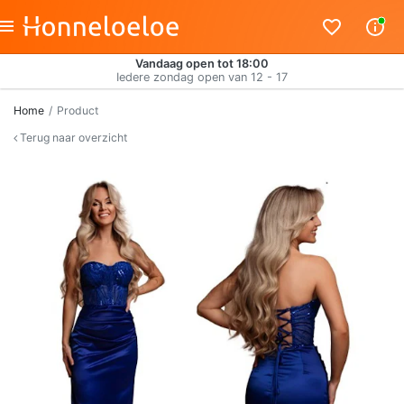
Vandaag open tot 18:00
Iedere zondag open van 12 - 17
Home
Product
Terug naar overzicht