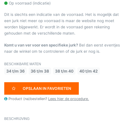
Op voorraad (indicatie)
Dit is slechts een indicatie van de voorraad. Het is mogelijk dat
een jurk niet meer op voorraad is maar de website nog moet
worden bijgewerkt. Er wordt in de voorraad geen rekening
gehouden met de verschillende maten.
Komt u van ver voor een specifieke jurk?
Bel dan eerst eventjes
naar de winkel om te controleren of de jurk er nog is.
BESCHIKBARE MATEN
34 t/m 36
36 t/m 38
38 t/m 40
40 t/m 42
OPSLAAN IN FAVORIETEN
Product (na)bestellen?
Lees hier de procedure.
BESCHRIJVING