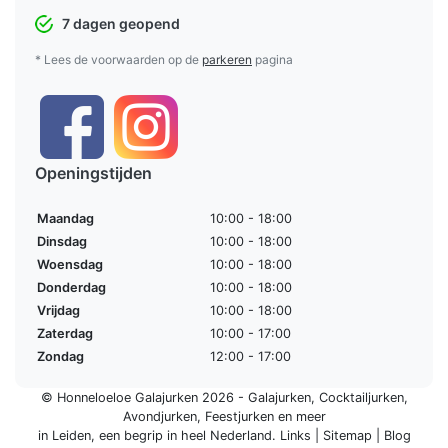
7 dagen geopend
* Lees de voorwaarden op de
parkeren
pagina
Openingstijden
Maandag
10:00 - 18:00
Dinsdag
10:00 - 18:00
Woensdag
10:00 - 18:00
Donderdag
10:00 - 18:00
Vrijdag
10:00 - 18:00
Zaterdag
10:00 - 17:00
Zondag
12:00 - 17:00
© Honneloeloe Galajurken 2026 -
Galajurken
,
Cocktailjurken
,
Avondjurken
,
Feestjurken
en meer
in Leiden, een begrip in
heel Nederland
.
Links
|
Sitemap
|
Blog