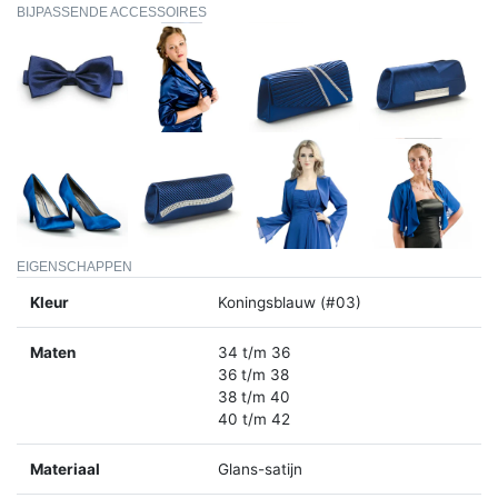
BIJPASSENDE ACCESSOIRES
EIGENSCHAPPEN
Kleur
Koningsblauw (#03)
Maten
34 t/m 36
36 t/m 38
38 t/m 40
40 t/m 42
Materiaal
Glans-satijn