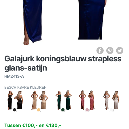
Galajurk koningsblauw strapless
glans-satijn
HM2413-A
BESCHIKBARE KLEUREN
Tussen €100,- en €130,-