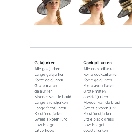
Galajurken
Cocktailjurken
Alle galajurken
Alle cocktailjurken
Lange galajurken
Korte cocktailjurken
Korte galajurken
Korte galajurken
Grote maten
Korte avondjurken
galajurken
Grote maten
Moeder van de bruid
cocktailjurken
Lange avondjurken
Moeder van de bruid
Lange feestjurken
Sweet sixteen jurk
Kerstfeestjurken
Kerstfeestjurken
Sweet sixteen jurk
Little black dress
Low budget
Low budget
Uitverkoop
cocktailjurken