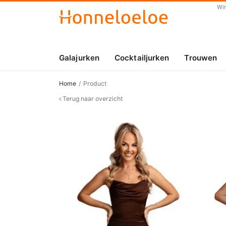
Wi
Galajurken
Cocktailjurken
Trouwen
Home
Product
Terug naar overzicht