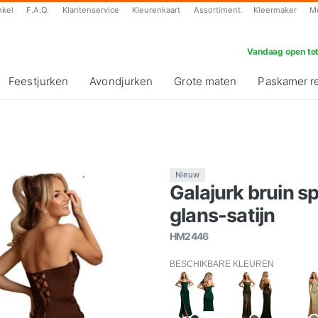
nkel
F.A.Q.
Klantenservice
Kleurenkaart
Assortiment
Kleermaker
M
Vandaag open tot
Feestjurken
Avondjurken
Grote maten
Paskamer r
Nieuw
Galajurk bruin sp
glans-satijn
HM2446
BESCHIKBARE KLEUREN