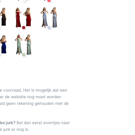
de voorraad. Het is mogelijk dat een
maar de website nog moet worden
raad geen rekening gehouden met de
ke jurk?
Bel dan eerst eventjes naar
 jurk er nog is.