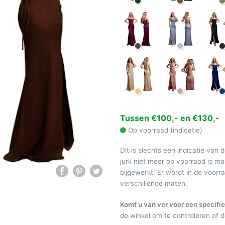
Tussen €100,- en €130,-
Op voorraad (indicatie)
Dit is slechts een indicatie van 
jurk niet meer op voorraad is 
bijgewerkt. Er wordt in de voor
verschillende maten.
Komt u van ver voor een specifie
de winkel om te controleren of de