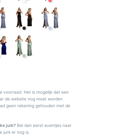
de voorraad. Het is mogelijk dat een
maar de website nog moet worden
raad geen rekening gehouden met de
ke jurk?
Bel dan eerst eventjes naar
 jurk er nog is.