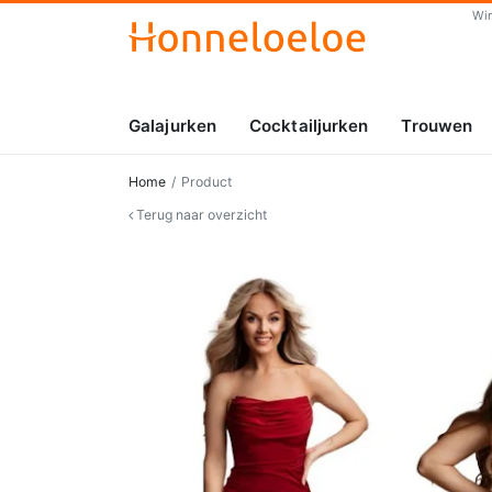
Wi
Galajurken
Cocktailjurken
Trouwen
Home
Product
Terug naar overzicht