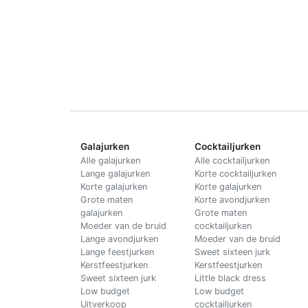
Galajurken
Cocktailjurken
Alle galajurken
Alle cocktailjurken
Lange galajurken
Korte cocktailjurken
Korte galajurken
Korte galajurken
Grote maten
Korte avondjurken
galajurken
Grote maten
Moeder van de bruid
cocktailjurken
Lange avondjurken
Moeder van de bruid
Lange feestjurken
Sweet sixteen jurk
Kerstfeestjurken
Kerstfeestjurken
Sweet sixteen jurk
Little black dress
Low budget
Low budget
Uitverkoop
cocktailjurken