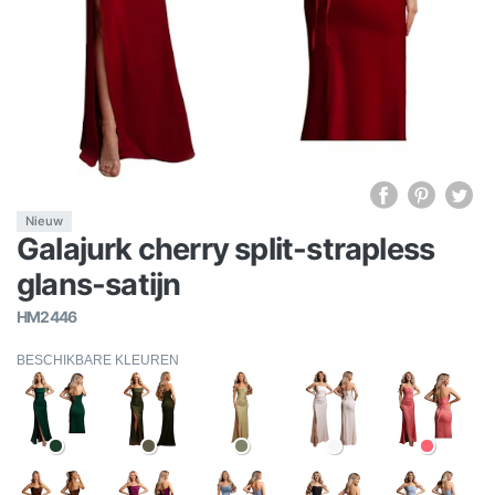
Nieuw
Galajurk cherry split-strapless
glans-satijn
HM2446
BESCHIKBARE KLEUREN