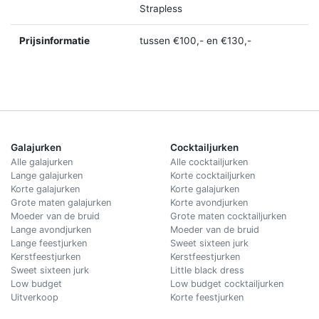
Strapless
Prijsinformatie
tussen €100,- en €130,-
Galajurken
Cocktailjurken
Alle galajurken
Alle cocktailjurken
Lange galajurken
Korte cocktailjurken
Korte galajurken
Korte galajurken
Grote maten galajurken
Korte avondjurken
Moeder van de bruid
Grote maten cocktailjurken
Lange avondjurken
Moeder van de bruid
Lange feestjurken
Sweet sixteen jurk
Kerstfeestjurken
Kerstfeestjurken
Sweet sixteen jurk
Little black dress
Low budget
Low budget cocktailjurken
Uitverkoop
Korte feestjurken