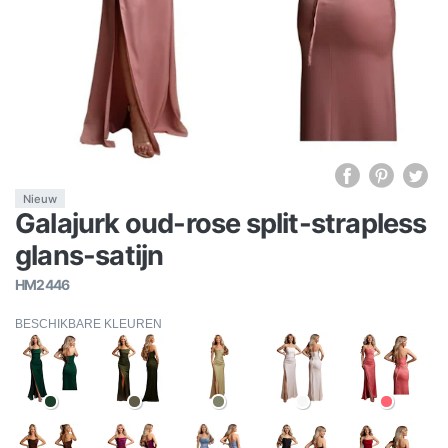
Nieuw
Galajurk oud-rose split-strapless
glans-satijn
HM2446
BESCHIKBARE KLEUREN