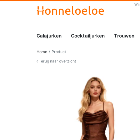
Wi
Galajurken
Cocktailjurken
Trouwen
Home
Product
Terug naar overzicht