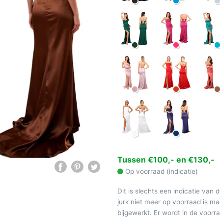
Tussen €100,- en €130,-
Op voorraad (indicatie)
Dit is slechts een indicatie van 
jurk niet meer op voorraad is 
bijgewerkt. Er wordt in de voor