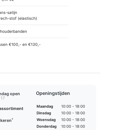
ans-satijn
rech-stof (elastisch)
houderbanden
ssen €100,- en €130,-
Openingstijden
ondag open
 17
Maandag
10:00 - 18:00
assortiment
Dinsdag
10:00 - 18:00
*
Woensdag
10:00 - 18:00
rkeren
Donderdag
10:00 - 18:00