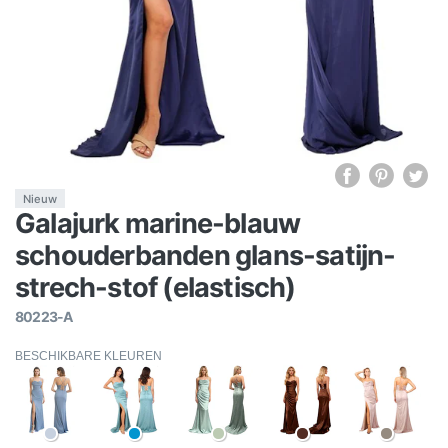
Nieuw
Galajurk marine-blauw
schouderbanden glans-satijn-
strech-stof (elastisch)
80223-A
BESCHIKBARE KLEUREN