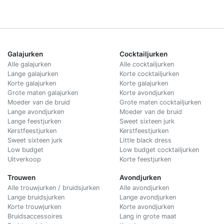
Galajurken
Cocktailjurken
Alle galajurken
Alle cocktailjurken
Lange galajurken
Korte cocktailjurken
Korte galajurken
Korte galajurken
Grote maten galajurken
Korte avondjurken
Moeder van de bruid
Grote maten cocktailjurken
Lange avondjurken
Moeder van de bruid
Lange feestjurken
Sweet sixteen jurk
Kerstfeestjurken
Kerstfeestjurken
Sweet sixteen jurk
Little black dress
Low budget
Low budget cocktailjurken
Uitverkoop
Korte feestjurken
Trouwen
Avondjurken
Alle trouwjurken / bruidsjurken
Alle avondjurken
Lange bruidsjurken
Lange avondjurken
Korte trouwjurken
Korte avondjurken
Bruidsaccessoires
Lang in grote maat