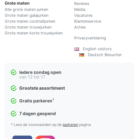
Grote maten
Reviews
Alle grote maten jurken
Media
Grote maten galajurken
Vacatures
Grote maten cocktailjurken
Klantenservice
Grote maten trouwjurken
Acties
Grote maten korte trouwjurken
Privacyverklaring
English visitors
Deutsch Besucher
Iedere zondag open
van 12 tot 17
Grootste assortiment
*
Gratis parkeren
7 dagen geopend
* Lees de voorwaarden op de
parkeren
pagina