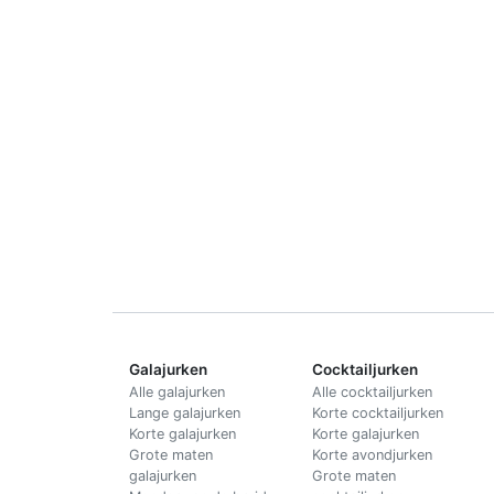
Galajurken
Cocktailjurken
Alle galajurken
Alle cocktailjurken
Lange galajurken
Korte cocktailjurken
Korte galajurken
Korte galajurken
Grote maten
Korte avondjurken
galajurken
Grote maten