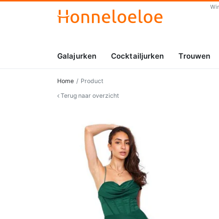
Wi
Galajurken
Cocktailjurken
Trouwen
Home
Product
Terug naar overzicht