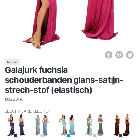
Nieuw
Galajurk fuchsia
schouderbanden glans-satijn-
strech-stof (elastisch)
80223-A
BESCHIKBARE KLEUREN