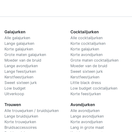
Galajurken
Cocktailjurken
Alle galajurken
Alle cocktailjurken
Lange galajurken
Korte cocktailjurken
Korte galajurken
Korte galajurken
Grote maten galajurken
Korte avondjurken
Moeder van de bruid
Grote maten cocktailjurken
Lange avondjurken
Moeder van de bruid
Lange feestjurken
Sweet sixteen jurk
Kerstfeestjurken
Kerstfeestjurken
Sweet sixteen jurk
Little black dress
Low budget
Low budget cocktailjurken
Uitverkoop
Korte feestjurken
Trouwen
Avondjurken
Alle trouwjurken / bruidsjurken
Alle avondjurken
Lange bruidsjurken
Lange avondjurken
Korte trouwjurken
Korte avondjurken
Bruidsaccessoires
Lang in grote maat