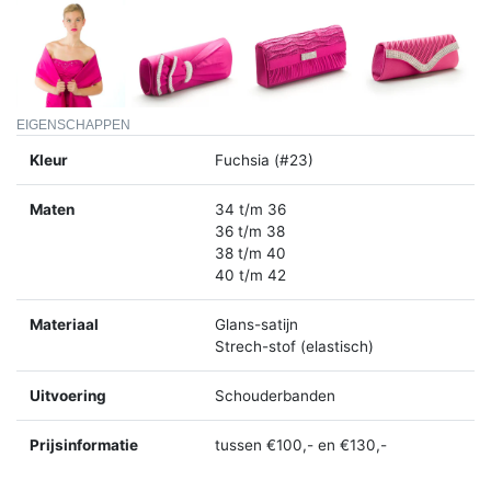
EIGENSCHAPPEN
Kleur
Fuchsia (#23)
Maten
34 t/m 36
36 t/m 38
38 t/m 40
40 t/m 42
Materiaal
Glans-satijn
Strech-stof (elastisch)
Uitvoering
Schouderbanden
Prijsinformatie
tussen €100,- en €130,-