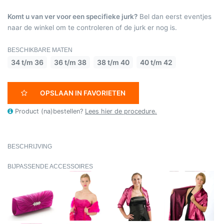
Komt u van ver voor een specifieke jurk?
Bel dan eerst eventjes
naar de winkel om te controleren of de jurk er nog is.
BESCHIKBARE MATEN
34 t/m 36
36 t/m 38
38 t/m 40
40 t/m 42
OPSLAAN IN FAVORIETEN
Product (na)bestellen?
Lees hier de procedure.
BESCHRIJVING
BIJPASSENDE ACCESSOIRES