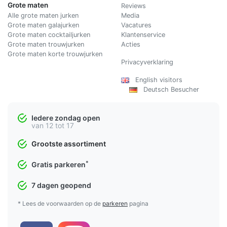
Grote maten
Reviews
Alle grote maten jurken
Media
Grote maten galajurken
Vacatures
Grote maten cocktailjurken
Klantenservice
Grote maten trouwjurken
Acties
Grote maten korte trouwjurken
Privacyverklaring
English visitors
Deutsch Besucher
Iedere zondag open
van 12 tot 17
Grootste assortiment
*
Gratis parkeren
7 dagen geopend
* Lees de voorwaarden op de
parkeren
pagina