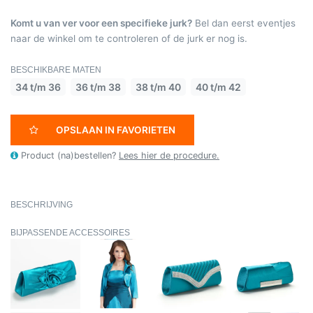
Komt u van ver voor een specifieke jurk?
Bel dan eerst eventjes
naar de winkel om te controleren of de jurk er nog is.
BESCHIKBARE MATEN
34 t/m 36
36 t/m 38
38 t/m 40
40 t/m 42
OPSLAAN IN FAVORIETEN
Product (na)bestellen?
Lees hier de procedure.
BESCHRIJVING
BIJPASSENDE ACCESSOIRES