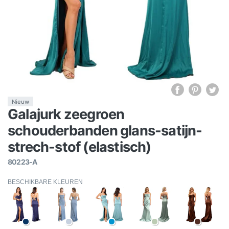
Nieuw
Galajurk zeegroen
schouderbanden glans-satijn-
strech-stof (elastisch)
80223-A
BESCHIKBARE KLEUREN