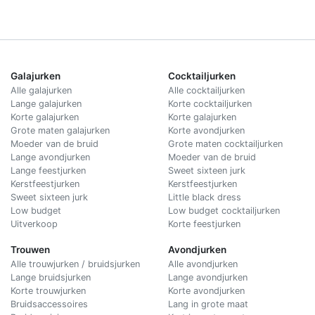
Galajurken
Cocktailjurken
Alle galajurken
Alle cocktailjurken
Lange galajurken
Korte cocktailjurken
Korte galajurken
Korte galajurken
Grote maten galajurken
Korte avondjurken
Moeder van de bruid
Grote maten cocktailjurken
Lange avondjurken
Moeder van de bruid
Lange feestjurken
Sweet sixteen jurk
Kerstfeestjurken
Kerstfeestjurken
Sweet sixteen jurk
Little black dress
Low budget
Low budget cocktailjurken
Uitverkoop
Korte feestjurken
Trouwen
Avondjurken
Alle trouwjurken / bruidsjurken
Alle avondjurken
Lange bruidsjurken
Lange avondjurken
Korte trouwjurken
Korte avondjurken
Bruidsaccessoires
Lang in grote maat