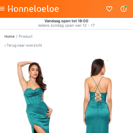
Vandaag open tot 18:00
Iedere zondag open van 12 - 17
Home
Product
Terug naar overzicht