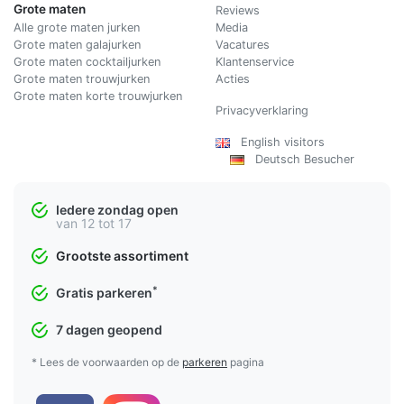
Grote maten
Reviews
Alle grote maten jurken
Media
Grote maten galajurken
Vacatures
Grote maten cocktailjurken
Klantenservice
Grote maten trouwjurken
Acties
Grote maten korte trouwjurken
Privacyverklaring
English visitors
Deutsch Besucher
Iedere zondag open
van 12 tot 17
Grootste assortiment
*
Gratis parkeren
7 dagen geopend
* Lees de voorwaarden op de
parkeren
pagina