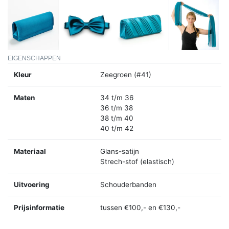
EIGENSCHAPPEN
Kleur
Zeegroen (#41)
Maten
34 t/m 36
36 t/m 38
38 t/m 40
40 t/m 42
Materiaal
Glans-satijn
Strech-stof (elastisch)
Uitvoering
Schouderbanden
Prijsinformatie
tussen €100,- en €130,-