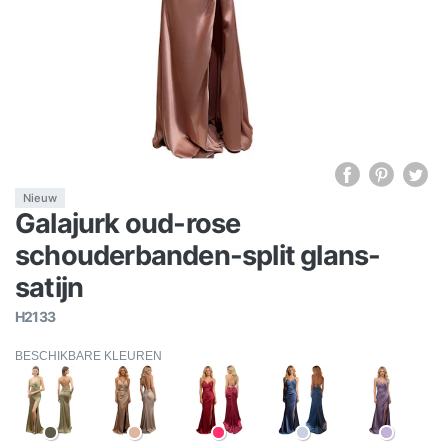
Nieuw
Galajurk oud-rose
schouderbanden-split glans-
satijn
H2133
BESCHIKBARE KLEUREN