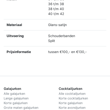
36 t/m 38
38 t/m 40
40 t/m 42
Materiaal
Glans-satijn
Uitvoering
Schouderbanden
Split
Prijsinformatie
tussen €100,- en €130,-
Galajurken
Cocktailjurken
Alle galajurken
Alle cocktailjurken
Lange galajurken
Korte cocktailjurken
Korte galajurken
Korte galajurken
Grote maten galajurken
Korte avondjurken