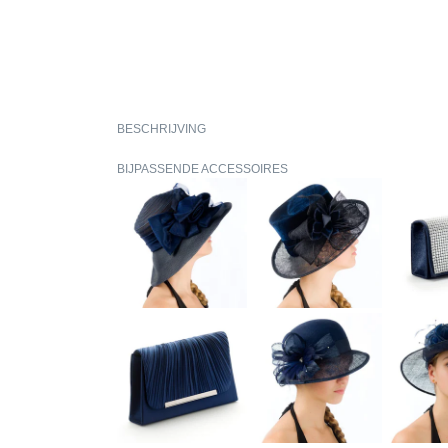
BESCHRIJVING
BIJPASSENDE ACCESSOIRES