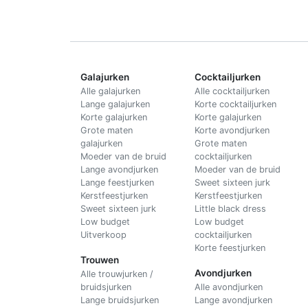
Galajurken
Cocktailjurken
Alle galajurken
Alle cocktailjurken
Lange galajurken
Korte cocktailjurken
Korte galajurken
Korte galajurken
Grote maten
Korte avondjurken
galajurken
Grote maten
Moeder van de bruid
cocktailjurken
Lange avondjurken
Moeder van de bruid
Lange feestjurken
Sweet sixteen jurk
Kerstfeestjurken
Kerstfeestjurken
Sweet sixteen jurk
Little black dress
Low budget
Low budget
Uitverkoop
cocktailjurken
Korte feestjurken
Trouwen
Avondjurken
Alle trouwjurken /
bruidsjurken
Alle avondjurken
Lange bruidsjurken
Lange avondjurken