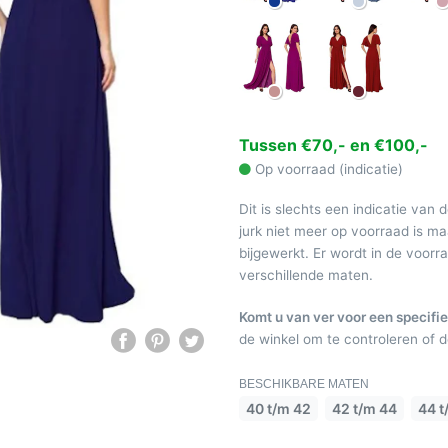
Tussen €70,- en €100,-
Op voorraad (indicatie)
Dit is slechts een indicatie van 
jurk niet meer op voorraad is 
bijgewerkt. Er wordt in de voor
verschillende maten.
Komt u van ver voor een specifie
de winkel om te controleren of de
BESCHIKBARE MATEN
40 t/m 42
42 t/m 44
44 t