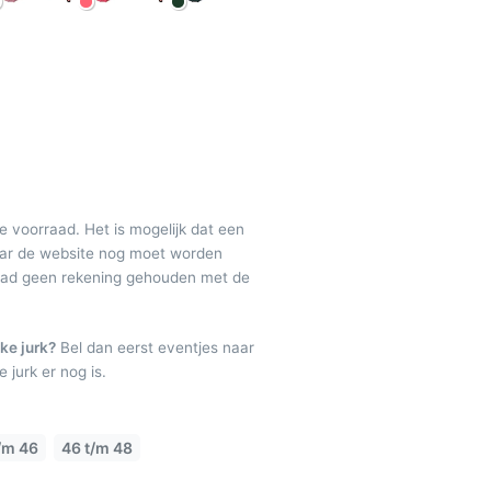
de voorraad. Het is mogelijk dat een
maar de website nog moet worden
raad geen rekening gehouden met de
ke jurk?
Bel dan eerst eventjes naar
 jurk er nog is.
/m 46
46 t/m 48