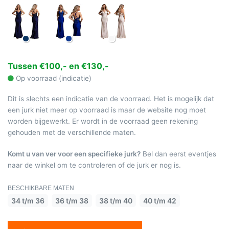
Tussen €100,- en €130,-
Op voorraad (indicatie)
Dit is slechts een indicatie van de voorraad. Het is mogelijk dat
een jurk niet meer op voorraad is maar de website nog moet
worden bijgewerkt. Er wordt in de voorraad geen rekening
gehouden met de verschillende maten.
Komt u van ver voor een specifieke jurk?
Bel dan eerst eventjes
naar de winkel om te controleren of de jurk er nog is.
BESCHIKBARE MATEN
34 t/m 36
36 t/m 38
38 t/m 40
40 t/m 42