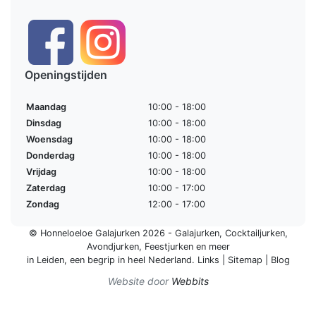
Openingstijden
Maandag
10:00 - 18:00
Dinsdag
10:00 - 18:00
Woensdag
10:00 - 18:00
Donderdag
10:00 - 18:00
Vrijdag
10:00 - 18:00
Zaterdag
10:00 - 17:00
Zondag
12:00 - 17:00
© Honneloeloe Galajurken 2026 -
Galajurken
,
Cocktailjurken
,
Avondjurken
,
Feestjurken
en meer
in Leiden, een begrip in
heel Nederland
.
Links
|
Sitemap
|
Blog
Website door
Webbits