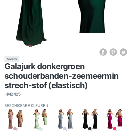
Nieuw
Galajurk donkergroen
schouderbanden-zeemeermin
strech-stof (elastisch)
HM2425
BESCHIKBARE KLEUREN