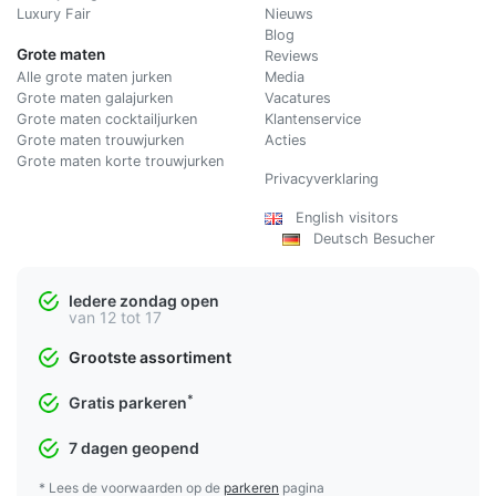
Luxury Fair
Nieuws
Blog
Grote maten
Reviews
Alle grote maten jurken
Media
Grote maten galajurken
Vacatures
Grote maten cocktailjurken
Klantenservice
Grote maten trouwjurken
Acties
Grote maten korte trouwjurken
Privacyverklaring
English visitors
Deutsch Besucher
Iedere zondag open
van 12 tot 17
Grootste assortiment
*
Gratis parkeren
7 dagen geopend
* Lees de voorwaarden op de
parkeren
pagina