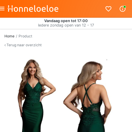
Vandaag open tot 17:00
Iedere zondag open van 12 - 17
Home
Product
Terug naar overzicht