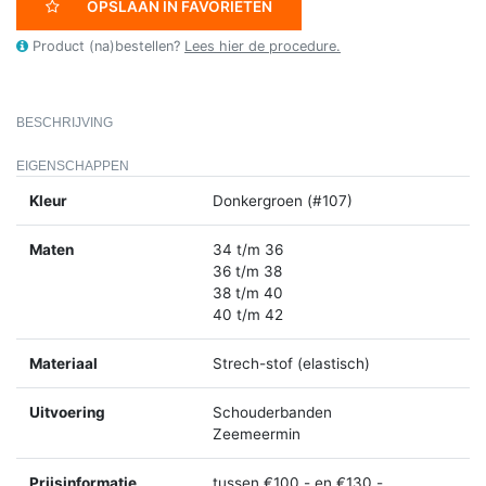
OPSLAAN IN FAVORIETEN
Product (na)bestellen?
Lees hier de procedure.
BESCHRIJVING
EIGENSCHAPPEN
Kleur
Donkergroen (#107)
Maten
34 t/m 36
36 t/m 38
38 t/m 40
40 t/m 42
Materiaal
Strech-stof (elastisch)
Uitvoering
Schouderbanden
Zeemeermin
Prijsinformatie
tussen €100,- en €130,-