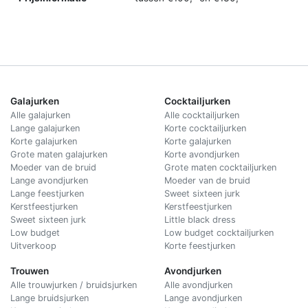
Galajurken
Cocktailjurken
Alle galajurken
Alle cocktailjurken
Lange galajurken
Korte cocktailjurken
Korte galajurken
Korte galajurken
Grote maten galajurken
Korte avondjurken
Moeder van de bruid
Grote maten cocktailjurken
Lange avondjurken
Moeder van de bruid
Lange feestjurken
Sweet sixteen jurk
Kerstfeestjurken
Kerstfeestjurken
Sweet sixteen jurk
Little black dress
Low budget
Low budget cocktailjurken
Uitverkoop
Korte feestjurken
Trouwen
Avondjurken
Alle trouwjurken / bruidsjurken
Alle avondjurken
Lange bruidsjurken
Lange avondjurken