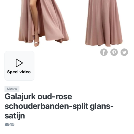
Speel video
Nieuw
Galajurk oud-rose
schouderbanden-split glans-
satijn
8945