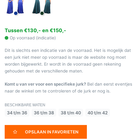
Tussen €130,- en €150,-
Op voorraad (indicatie)
Dit is slechts een indicatie van de voorraad. Het is mogelijk dat
een jurk niet meer op voorraad is maar de website nog moet
worden bijgewerkt. Er wordt in de voorraad geen rekening
gehouden met de verschillende maten.
Komt u van ver voor een specifieke jurk?
Bel dan eerst eventjes
naar de winkel om te controleren of de jurk er nog is.
BESCHIKBARE MATEN
34 t/m 36
36 t/m 38
38 t/m 40
40 t/m 42
OPSLAAN IN FAVORIETEN