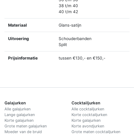
38 t/m 40
40 t/m 42
Materiaal
Glans-satijn
Uitvoering
Schouderbanden
Split
Prijsinformatie
tussen €130,- en €150,-
Galajurken
Cocktailjurken
Alle galajurken
Alle cocktailjurken
Lange galajurken
Korte cocktailjurken
Korte galajurken
Korte galajurken
Grote maten galajurken
Korte avondjurken
Moeder van de bruid
Grote maten cocktailjurken