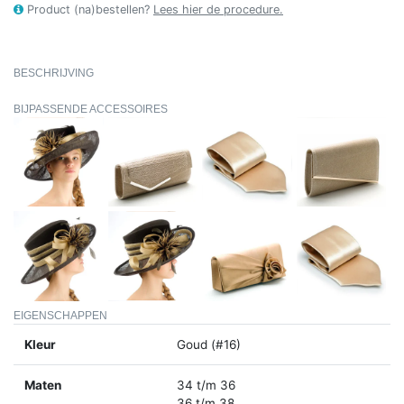
Product (na)bestellen?
Lees hier de procedure.
BESCHRIJVING
BIJPASSENDE ACCESSOIRES
EIGENSCHAPPEN
Kleur
Goud (#16)
Maten
34 t/m 36
36 t/m 38