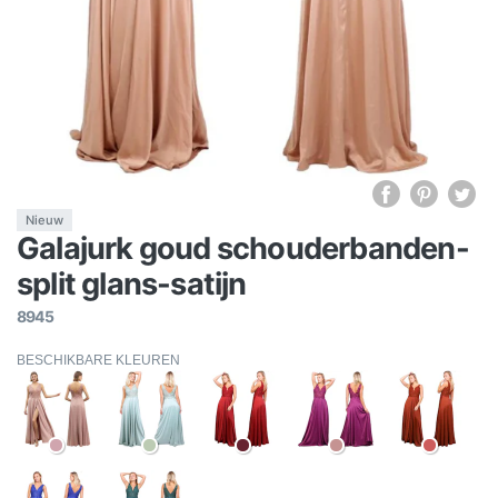
Nieuw
Galajurk goud schouderbanden-
split glans-satijn
8945
BESCHIKBARE KLEUREN