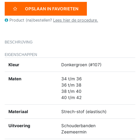
OPSLAAN IN FAVORIETEN
Product (na)bestellen?
Lees hier de procedure.
BESCHRIJVING
EIGENSCHAPPEN
Kleur
Donkergroen (#107)
Maten
34 t/m 36
36 t/m 38
38 t/m 40
40 t/m 42
Materiaal
Strech-stof (elastisch)
Uitvoering
Schouderbanden
Zeemeermin