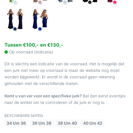
Tussen €100,- en €130,-
Op voorraad (indicatie)
Dit is slechts een indicatie van de voorraad. Het is mogelijk dat
een jurk niet meer op voorraad is maar de website nog moet
worden bijgewerkt. Er wordt in de voorraad geen rekening
gehouden met de verschillende maten.
Komt u van ver voor een specifieke jurk?
Bel dan eerst eventjes
naar de winkel om te controleren of de jurk er nog is.
BESCHIKBARE MATEN
34 t/m 36
36 t/m 38
38 t/m 40
40 t/m 42