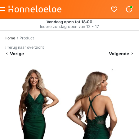
Vandaag open tot 18:00
Iedere zondag open van 12 - 17
Home
Product
Terug naar overzicht
Vorige
Volgende