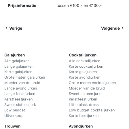
Prijsinformatie
tussen €100,- en €130,-
Vorige
Volgende
Galajurken
Cocktailjurken
Alle galajurken
Alle cocktailjurken
Lange galajurken
Korte cocktailjurken
Korte galajurken
Korte galajurken
Grote maten galajurken
Korte avondjurken
Moeder van de bruid
Grote maten cocktailjurken
Lange avondjurken
Moeder van de bruid
Lange feestjurken
Sweet sixteen jurk
Kerstfeestjurken
Kerstfeestjurken
Sweet sixteen jurk
Little black dress
Low budget
Low budget cocktailjurken
Uitverkoop
Korte feestjurken
Trouwen
Avondjurken