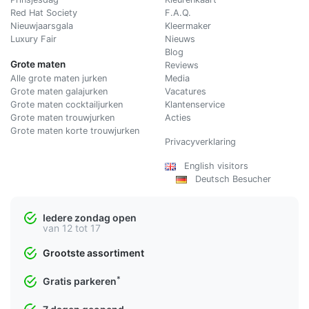
Red Hat Society
F.A.Q.
Nieuwjaarsgala
Kleermaker
Luxury Fair
Nieuws
Blog
Grote maten
Reviews
Alle grote maten jurken
Media
Grote maten galajurken
Vacatures
Grote maten cocktailjurken
Klantenservice
Grote maten trouwjurken
Acties
Grote maten korte trouwjurken
Privacyverklaring
English visitors
Deutsch Besucher
Iedere zondag open
van 12 tot 17
Grootste assortiment
*
Gratis parkeren