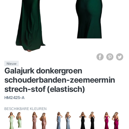
Nieuw
Galajurk donkergroen
schouderbanden-zeemeermin
strech-stof (elastisch)
HM2425-A
BESCHIKBARE KLEUREN