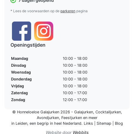
7 dagen geopend
* Lees de voorwaarden op de
parkeren
pagina
Openingstijden
Maandag
10:00 - 18:00
Dinsdag
10:00 - 18:00
Woensdag
10:00 - 18:00
Donderdag
10:00 - 18:00
Vrijdag
10:00 - 18:00
Zaterdag
10:00 - 17:00
Zondag
12:00 - 17:00
© Honneloeloe Galajurken 2026 -
Galajurken
,
Cocktailjurken
,
Avondjurken
,
Feestjurken
en meer
in Leiden, een begrip in
heel Nederland
.
Links
|
Sitemap
|
Blog
Website door
Webbits