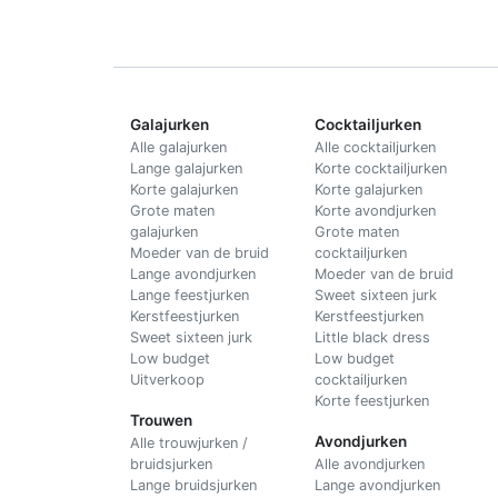
Galajurken
Cocktailjurken
Alle galajurken
Alle cocktailjurken
Lange galajurken
Korte cocktailjurken
Korte galajurken
Korte galajurken
Grote maten
Korte avondjurken
galajurken
Grote maten
Moeder van de bruid
cocktailjurken
Lange avondjurken
Moeder van de bruid
Lange feestjurken
Sweet sixteen jurk
Kerstfeestjurken
Kerstfeestjurken
Sweet sixteen jurk
Little black dress
Low budget
Low budget
Uitverkoop
cocktailjurken
Korte feestjurken
Trouwen
Avondjurken
Alle trouwjurken /
bruidsjurken
Alle avondjurken
Lange bruidsjurken
Lange avondjurken