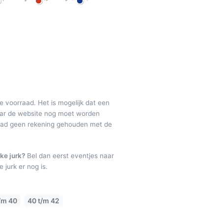
de voorraad. Het is mogelijk dat een
maar de website nog moet worden
raad geen rekening gehouden met de
ke jurk?
Bel dan eerst eventjes naar
 jurk er nog is.
/m 40
40 t/m 42