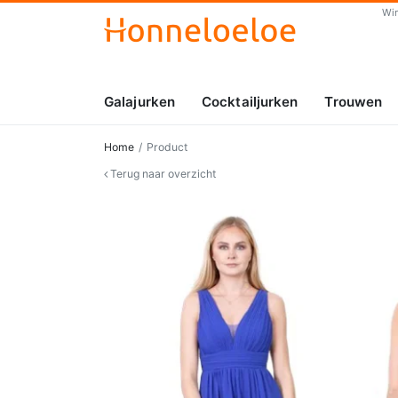
Wi
Galajurken
Cocktailjurken
Trouwen
Home
Product
Terug naar overzicht