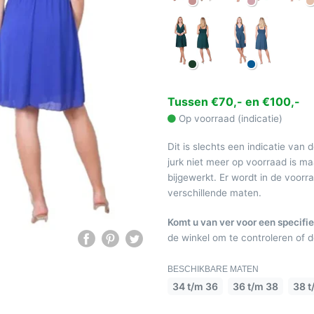
Tussen €70,- en €100,-
Op voorraad (indicatie)
Dit is slechts een indicatie van 
jurk niet meer op voorraad is 
bijgewerkt. Er wordt in de voor
verschillende maten.
Komt u van ver voor een specifie
de winkel om te controleren of de
BESCHIKBARE MATEN
34 t/m 36
36 t/m 38
38 t