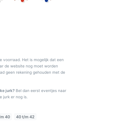
de voorraad. Het is mogelijk dat een
maar de website nog moet worden
raad geen rekening gehouden met de
ke jurk?
Bel dan eerst eventjes naar
 jurk er nog is.
/m 40
40 t/m 42