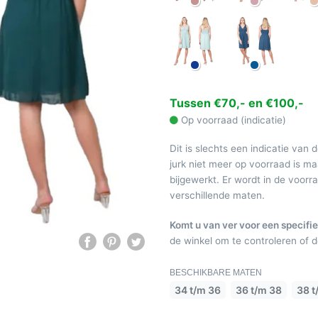
Tussen €70,- en €100,-
Op voorraad (indicatie)
Dit is slechts een indicatie van 
jurk niet meer op voorraad is 
bijgewerkt. Er wordt in de voor
verschillende maten.
Komt u van ver voor een specifie
de winkel om te controleren of de
BESCHIKBARE MATEN
34 t/m 36
36 t/m 38
38 t