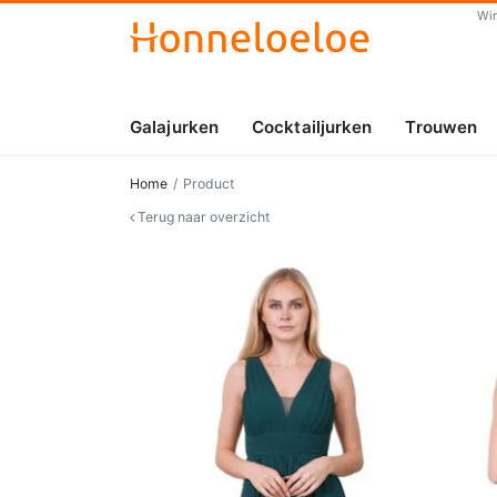
Wi
Galajurken
Cocktailjurken
Trouwen
Home
Product
Terug naar overzicht