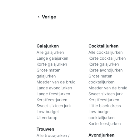
Vorige
Galajurken
Cocktailjurken
Alle galajurken
Alle cocktailjurken
Lange galajurken
Korte cocktailjurken
Korte galajurken
Korte galajurken
Grote maten
Korte avondjurken
galajurken
Grote maten
Moeder van de bruid
cocktailjurken
Lange avondjurken
Moeder van de bruid
Lange feestjurken
Sweet sixteen jurk
Kerstfeestjurken
Kerstfeestjurken
Sweet sixteen jurk
Little black dress
Low budget
Low budget
Uitverkoop
cocktailjurken
Korte feestjurken
Trouwen
Avondjurken
Alle trouwjurken /