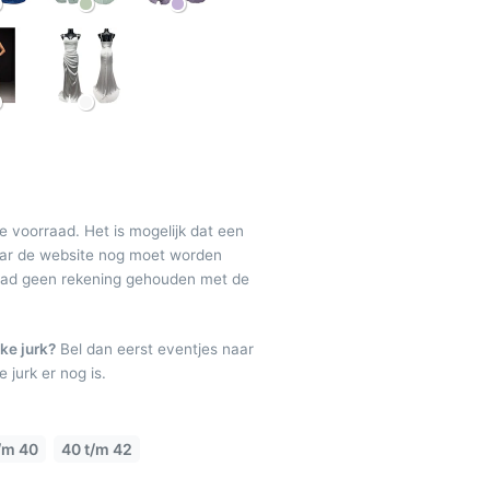
de voorraad. Het is mogelijk dat een
maar de website nog moet worden
raad geen rekening gehouden met de
ke jurk?
Bel dan eerst eventjes naar
 jurk er nog is.
/m 40
40 t/m 42