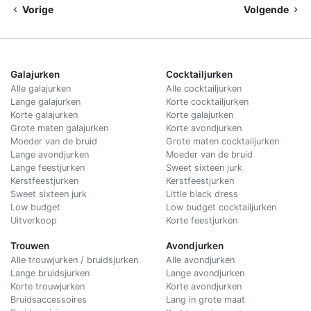
Vorige
Volgende
Galajurken
Cocktailjurken
Alle galajurken
Alle cocktailjurken
Lange galajurken
Korte cocktailjurken
Korte galajurken
Korte galajurken
Grote maten galajurken
Korte avondjurken
Moeder van de bruid
Grote maten cocktailjurken
Lange avondjurken
Moeder van de bruid
Lange feestjurken
Sweet sixteen jurk
Kerstfeestjurken
Kerstfeestjurken
Sweet sixteen jurk
Little black dress
Low budget
Low budget cocktailjurken
Uitverkoop
Korte feestjurken
Trouwen
Avondjurken
Alle trouwjurken / bruidsjurken
Alle avondjurken
Lange bruidsjurken
Lange avondjurken
Korte trouwjurken
Korte avondjurken
Bruidsaccessoires
Lang in grote maat