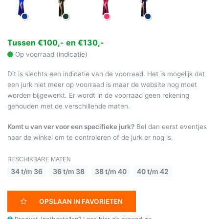
Tussen €100,- en €130,-
Op voorraad (indicatie)
Dit is slechts een indicatie van de voorraad. Het is mogelijk dat
een jurk niet meer op voorraad is maar de website nog moet
worden bijgewerkt. Er wordt in de voorraad geen rekening
gehouden met de verschillende maten.
Komt u van ver voor een specifieke jurk?
Bel dan eerst eventjes
naar de winkel om te controleren of de jurk er nog is.
BESCHIKBARE MATEN
34 t/m 36
36 t/m 38
38 t/m 40
40 t/m 42
OPSLAAN IN FAVORIETEN