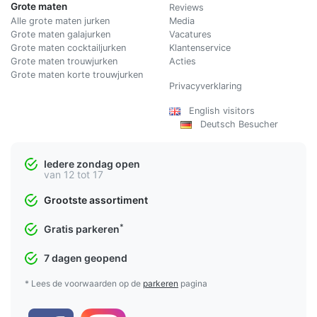
Grote maten
Reviews
Alle grote maten jurken
Media
Grote maten galajurken
Vacatures
Grote maten cocktailjurken
Klantenservice
Grote maten trouwjurken
Acties
Grote maten korte trouwjurken
Privacyverklaring
English visitors
Deutsch Besucher
Iedere zondag open
van 12 tot 17
Grootste assortiment
*
Gratis parkeren
7 dagen geopend
* Lees de voorwaarden op de
parkeren
pagina