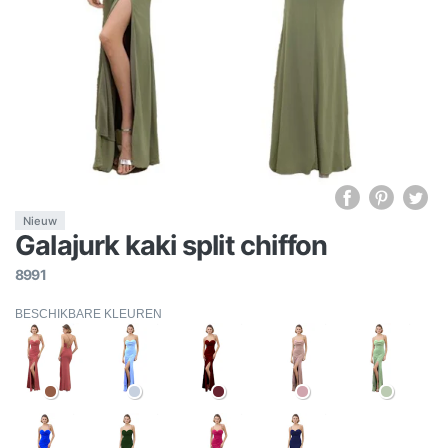
Nieuw
Galajurk kaki split chiffon
8991
BESCHIKBARE KLEUREN