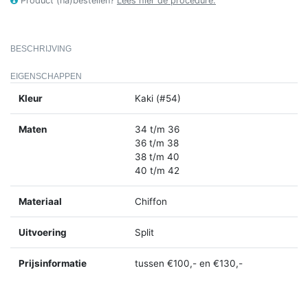
Product (na)bestellen?
Lees hier de procedure.
BESCHRIJVING
EIGENSCHAPPEN
Kleur
Kaki (#54)
Maten
34 t/m 36
36 t/m 38
38 t/m 40
40 t/m 42
Materiaal
Chiffon
Uitvoering
Split
Prijsinformatie
tussen €100,- en €130,-